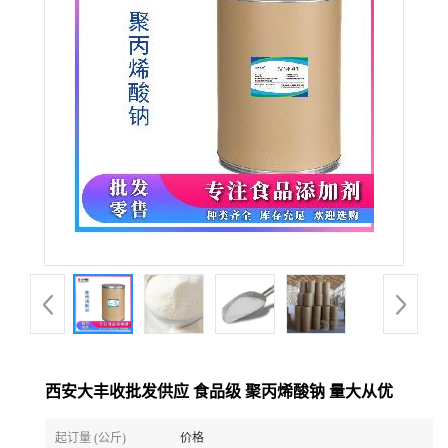
西安大丰收批发供应 食品级 聚丙烯酸钠 量大从优
起订量 (公斤)
价格