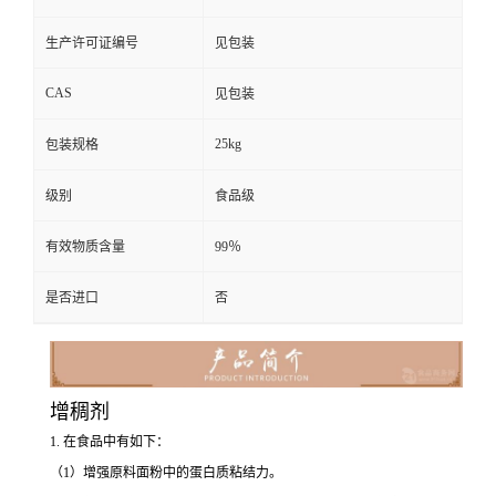
生产许可证编号
见包装
CAS
见包装
25kg
包装规格
级别
食品级
有效物质含量
99％
是否进口
否
增稠剂
1. 在食品中有如下：
（1）增强原料面粉中的蛋白质粘结力。