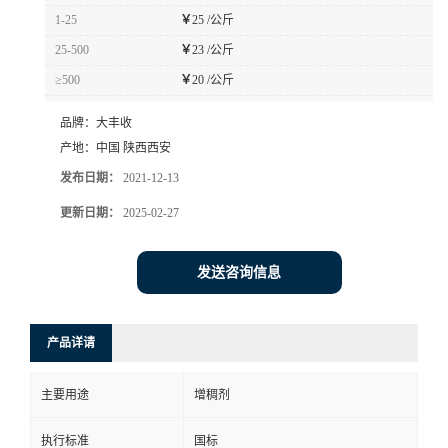
1-25
￥
25 /公斤
25-500
￥
23 /公斤
≥500
￥
20 /公斤
品牌：
大丰收
产地：
中国 陕西西安
发布日期：
2021-12-13
更新日期：
2025-02-27
发送咨询信息
产品详请
主要用途
增稠剂
执行标准
国标