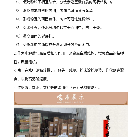
（2）使淀粉粒子相互结合，分散渗透至蛋白质的网状结构中。
（3）形成质地致密的面团，表面光滑而具有光泽。
（4）形成稳定的面团胶体，防止可溶性淀粉渗出。
（5）保水性强，使水分均匀保持于面团中，防止干燥。
（6）提高面团的延展性。
（7）使原料中的油脂成分稳定地分散至面团中。
2. 作为电解质与蛋白质相互作用，改变蛋白质结构，增强食品的粘弹
性，改善组织。
3. 由于在水中溶解较慢，可预先与砂糖、粉末淀粉糖浆、乳化剂等混
合，以提高溶解速度。
4. 作糖液、盐水、饮料等的澄清剂（高分子凝聚剂）。