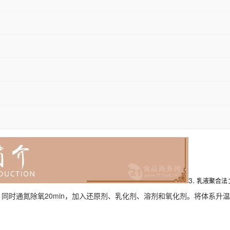
3.
乳液聚合法
同时通氮除氧20min，加入还原剂、乳化剂、溶剂和氧化剂。将体系升