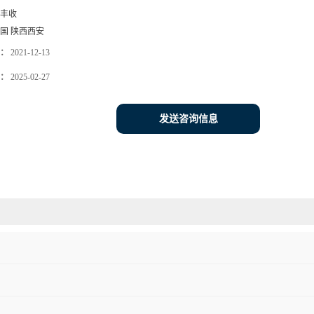
丰收
国 陕西西安
：
2021-12-13
：
2025-02-27
发送咨询信息