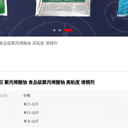
 食品级聚丙烯酸钠 高粘度 增稠剂
应 聚丙烯酸钠 食品级聚丙烯酸钠 高粘度 增稠剂
(公斤)
价格
￥
25 /公斤
￥
23 /公斤
￥
20 /公斤