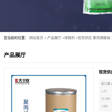
您当前的位置：
网站首页
>
产品展厅
>
增稠剂
>
现货供应 聚丙烯酸钠
产品展厅
现货供
起订量 
1-25
25-500
≥500