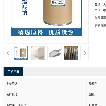
品牌：
大
产地：
中
发布日期
更新日期
产品详请
主要用途
增稠剂
执行标准
国标
生产许可证编号
见包装