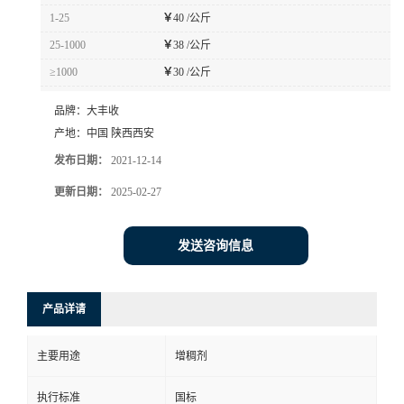
1-25
￥
40 /公斤
25-1000
￥
38 /公斤
≥1000
￥
30 /公斤
品牌：
大丰收
产地：
中国 陕西西安
发布日期：
2021-12-14
更新日期：
2025-02-27
发送咨询信息
产品详请
主要用途
增稠剂
执行标准
国标