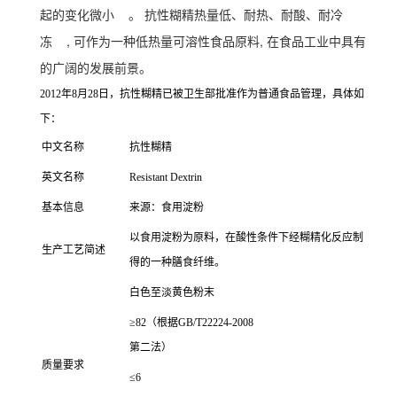
起的变化微小
。 抗性糊精热量低、耐热、耐酸、耐冷
冻
, 可作为一种低热量可溶性食品原料, 在食品工业中具有
的广阔的发展前景。
2012年8月28日，抗性糊精已被卫生部批准作为普通食品管理，具体如
下：
中文名称
抗性糊精
英文名称
Resistant Dextrin
基本信息
来源：食用淀粉
以食用淀粉为原料，在酸性条件下经糊精化反应制
生产工艺简述
得的一种膳食纤维。
白色至淡黄色粉末
≥82（根据GB/T22224-2008
第二法）
质量要求
≤6