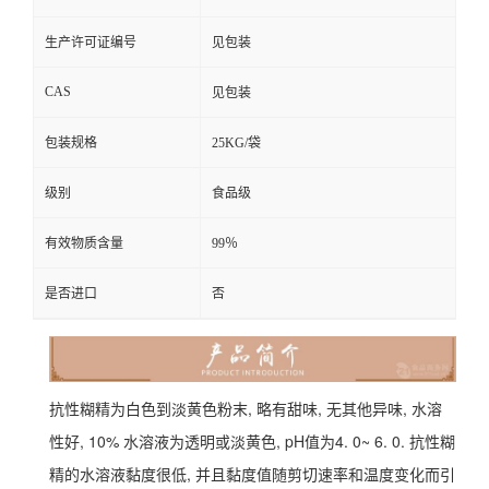
生产许可证编号
见包装
CAS
见包装
包装规格
25KG/袋
级别
食品级
有效物质含量
99％
是否进口
否
抗性糊精为白色到淡黄色粉末, 略有甜味, 无其他异味, 水溶
性好, 10% 水溶液为透明或淡黄色, pH值为4. 0~ 6. 0. 抗性糊
精的水溶液黏度很低, 并且黏度值随剪切速率和温度变化而引