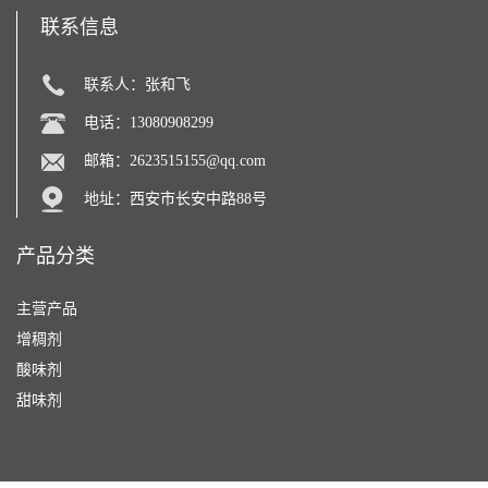
联系信息
联系人：张和飞
电话：13080908299
邮箱：
2623515155@qq.com
地址：西安市长安中路88号
产品分类
主营产品
增稠剂
酸味剂
甜味剂