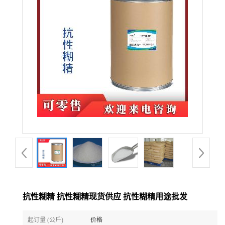
抗性糊精 抗性糊精现货供应 抗性糊精用途批发
起订量 (公斤)
价格