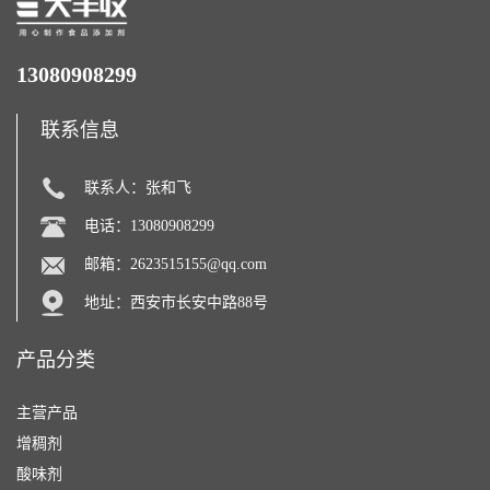
13080908299
联系信息
联系人：张和飞
电话：13080908299
邮箱：
2623515155@qq.com
地址：西安市长安中路88号
产品分类
主营产品
增稠剂
酸味剂