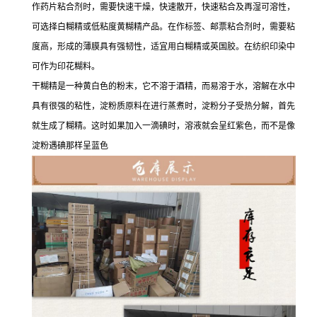
作药片粘合剂时，需要快速干燥，快速散开，快速粘合及再湿可溶性，
可选择白糊精或低粘度黄糊精产品。在作标签、邮票粘合剂时，需要粘
度高，形成的薄膜具有强韧性，适宜用白糊精或英国胶。在纺织印染中
可作为印花糊料。
干糊精是一种黄白色的粉末，它不溶于酒精，而易溶于水，溶解在水中
具有很强的粘性，淀粉质原料在进行蒸煮时，淀粉分子受热分解，首先
就生成了糊精。这时如果加入一滴碘时，溶液就会呈红紫色，而不是像
淀粉遇碘那样呈蓝色