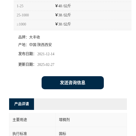
1-25
￥
40 /公斤
25-1000
￥
38 /公斤
≥1000
￥
30 /公斤
品牌：
大丰收
产地：
中国 陕西西安
发布日期：
2021-12-14
更新日期：
2025-02-27
发送咨询信息
产品详请
主要用途
增稠剂
执行标准
国标