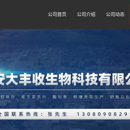
公司首页
公司介绍
公司动态
木薯改性淀粉 磷酸酯双淀粉批发
性淀粉 食品级木薯改性淀粉 磷酸酯双淀粉批发
(公斤)
价格
￥
20 /公斤
￥
18 /公斤
￥
16 /公斤