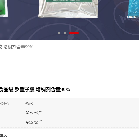
 增稠剂含量99%
食品级 罗望子胶 增稠剂含量99%
(公斤)
价格
￥
25 /公斤
￥
15 /公斤
丰收