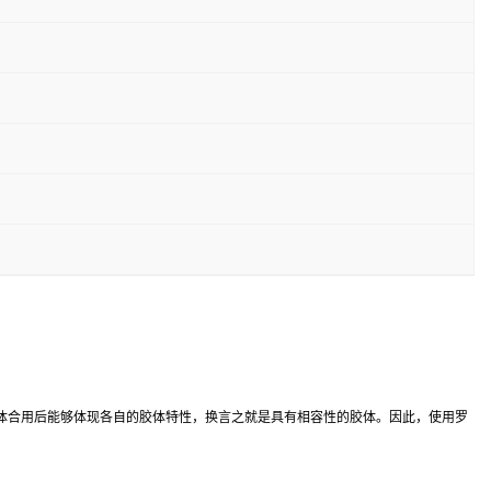
体合用后能够体现各自的胶体特性，换言之就是具有相容性的胶体。因此，使用罗