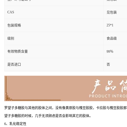
CAS
见包装
25*1
包装规格
级别
食品级
有效物质含量
99％
是否进口
否
罗望子多糖胶与其他的胶体之间，没有像黄原胶与槐豆胶胶，卡拉胶与槐豆胶胶那
望子多糖胶的时候，几乎无须顾虑是否会影响其它的胶体。
6、乳化稳定性