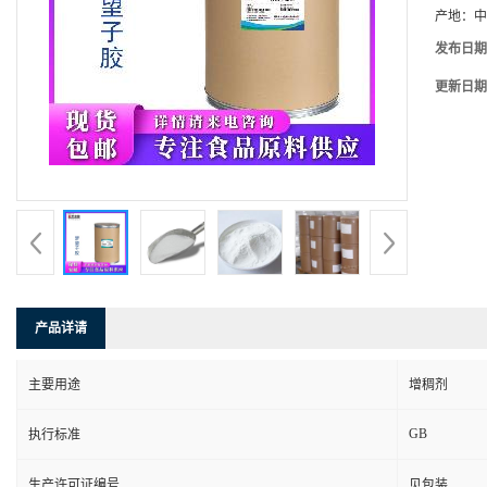
产地：
中
发布日期
更新日期
产品详请
主要用途
增稠剂
GB
执行标准
生产许可证编号
见包装