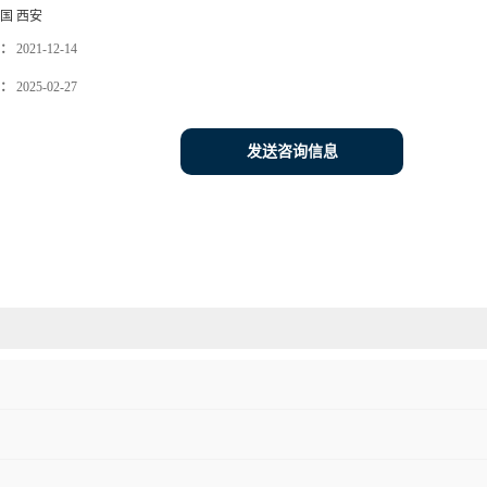
国 西安
：
2021-12-14
：
2025-02-27
发送咨询信息