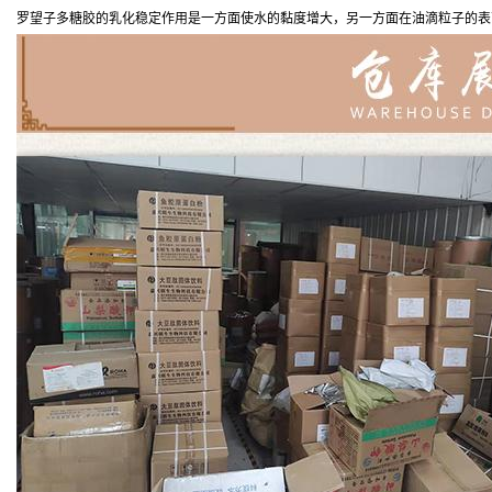
罗望子多糖胶的乳化稳定作用是一方面使水的黏度增大，另一方面在油滴粒子的表