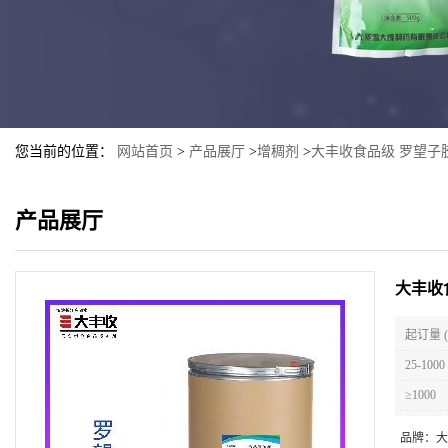
您当前的位置：
网站首页
>
产品展厅
>
增稠剂
>
大丰收食品级 罗望子胶
产品展厅
大丰收
起订量 
25-1000
≥1000
品牌：
大