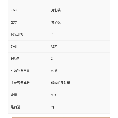
CAS
见包装
型号
食品级
25kg
包装规格
外观
粉末
2
保质期
有效物质含量
99％
主要营养成分
磷酸酯双淀粉
含量
99％
是否进口
否