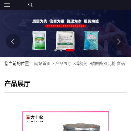
您当前的位置：
网站首页
>
产品展厅
>
增稠剂
>
磷酸酯双淀粉 食品
级添加剂粉末
产品展厅