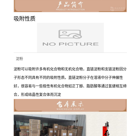
吸附性质
淀粉
淀粉可以吸附许多有机化合物和无机化合物，直链淀粉和支链淀粉因分
子形态不同具有不同的吸附性质。直链淀粉分子在溶液中分子伸展性
好，很容易与一些极性有机化合物如正丁醇、脂肪酸等通过氢键相互缔
合，形成结晶性复合体而沉淀