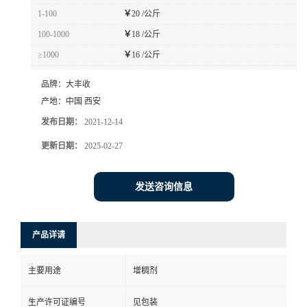
1-100
￥
20 /公斤
100-1000
￥
18 /公斤
≥1000
￥
16 /公斤
品牌：
大丰收
产地：
中国 西安
发布日期：
2021-12-14
更新日期：
2025-02-27
发送咨询信息
产品详请
主要用途
增稠剂
生产许可证编号
见包装