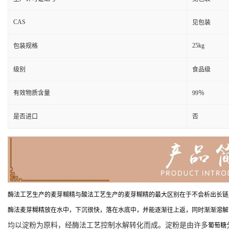
CAS
见包装
25kg
包装规格
级别
食品级
有效物质含量
99％
是否进口
否
酶法工艺生产的麦芽糊精与酸法工艺生产的麦芽糊精的最大区别在于不会析出长链
酶法麦芽糊精放在水中，下沉很快，落在水底中，并能逐渐往上返，同时渐渐溶解
均以淀粉为原料，经酶法工艺控制水解转化而成。淀粉是由许多
葡萄糖