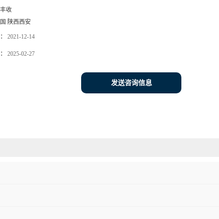
丰收
国 陕西西安
：
2021-12-14
：
2025-02-27
发送咨询信息