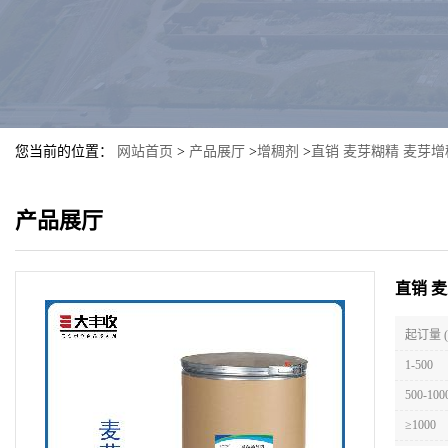
您当前的位置：
网站首页
>
产品展厅
>
增稠剂
>
直销 麦芽糊精 麦芽
产品展厅
直销 
起订量 
1-500
500-100
≥1000