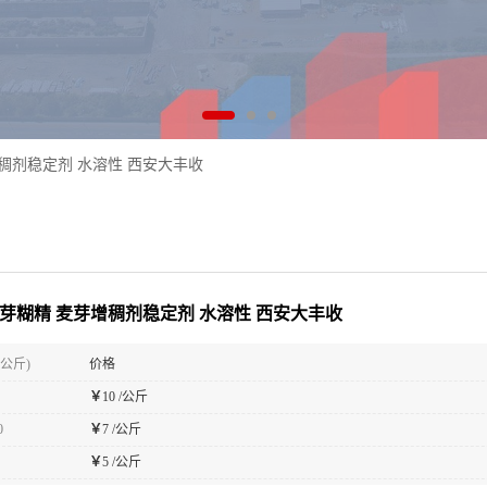
增稠剂稳定剂 水溶性 西安大丰收
麦芽糊精 麦芽增稠剂稳定剂 水溶性 西安大丰收
(公斤)
价格
￥
10 /公斤
0
￥
7 /公斤
￥
5 /公斤