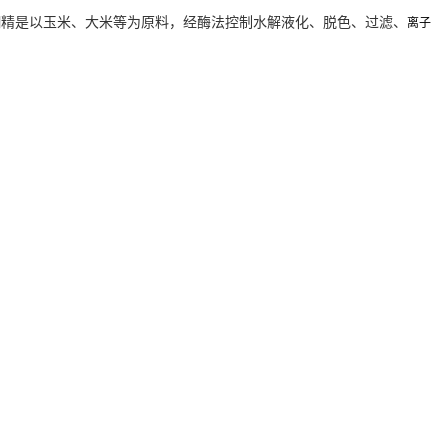
糊精是以玉米、大米等为原料，经酶法控制水解液化、脱色、过滤、
离子