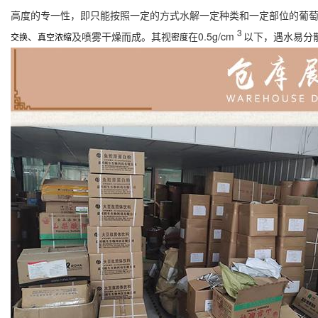
高度的专一性，即只能按照一定的方式水解一定种类和一定部位的葡
3
、
及喷雾干燥而成。其视
在0.5g/cm
以下，遇水易分
交换
真空浓缩
密度