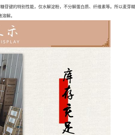
萄糖苷键的特别性能，仅水解淀粉，不分解蛋白质、纤维素等。所以麦芽
散溶解。