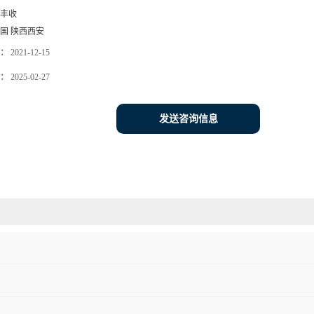
丰收
国 陕西西安
：
2021-12-15
：
2025-02-27
发送咨询信息