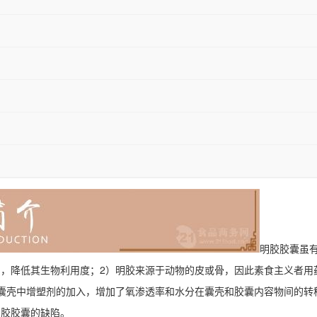
明胶胶囊虽
，降低其生物利用度；2）明胶来源于动物的皮或骨，因此素食主义者用
囊壳中增塑剂的加入，增加了氧渗透率和水分在囊壳和胶囊内容物间的转
明胶胶囊的缺陷。