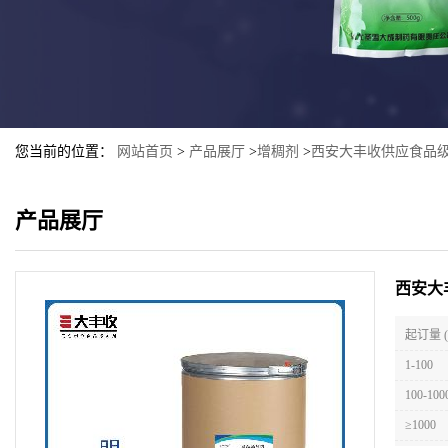
您当前的位置：
网站首页
>
产品展厅
>
增稠剂
>
西安大丰收供应食品级
产品展厅
西安大
起订量 
1-100
100-100
≥1000