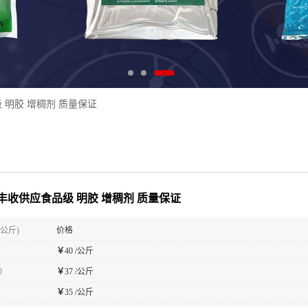
 明胶 增稠剂 质量保证
丰收供应食品级 明胶 增稠剂 质量保证
(公斤)
价格
￥
40 /公斤
0
￥
37 /公斤
￥
35 /公斤