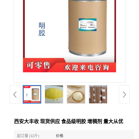
西安大丰收 现货供应 食品级明胶 增稠剂 量大从优
起订量 (公斤)
价格