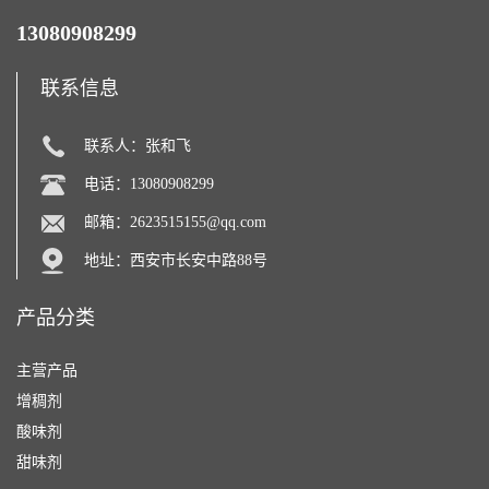
13080908299
联系信息
联系人：张和飞
电话：13080908299
邮箱：
2623515155@qq.com
地址：西安市长安中路88号
产品分类
主营产品
增稠剂
酸味剂
甜味剂