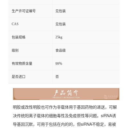
生产许可证编号
见包装
CAS
见包装
25kg
包装规格
级别
食品级
有效物质含量
99％
是否进口
否
明胶或改性明胶也可作为非载体用于基因药物的递送，可解
决传统阳离子载体的细胞毒性及免疫原性等问题。siRNA诱
导基因沉默，可用于包括在内的的，但siRNA不稳定，易被