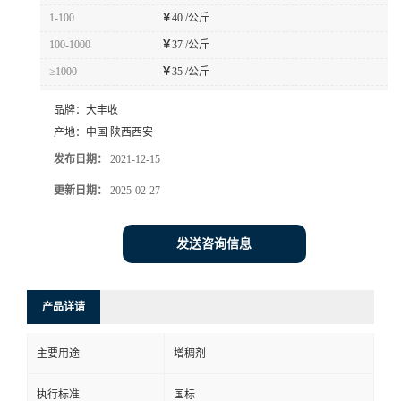
1-100
￥
40 /公斤
100-1000
￥
37 /公斤
≥1000
￥
35 /公斤
品牌：
大丰收
产地：
中国 陕西西安
发布日期：
2021-12-15
更新日期：
2025-02-27
发送咨询信息
产品详请
主要用途
增稠剂
执行标准
国标