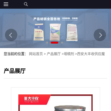
您当前的位置：
网站首页
>
产品展厅
>
增稠剂
>
西安大丰收供应魔
芋粉 食用增稠剂魔芋粉魔芋粉-6
产品展厅