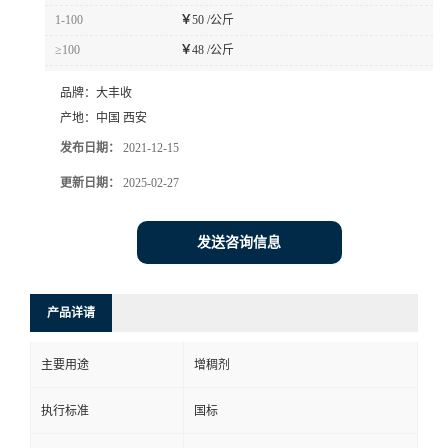
1-100
￥
50 /公斤
≥100
￥
48 /公斤
品牌：
大丰收
产地：
中国 西安
发布日期：
2021-12-15
更新日期：
2025-02-27
发送咨询信息
产品详请
主要用途
增稠剂
执行标准
国标