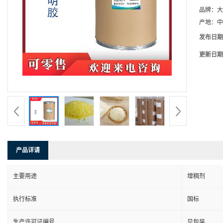
品牌：
大
产地：
中
发布日期
更新日期
产品详请
主要用途
增稠剂
执行标准
国标
生产许可证编号
见包装