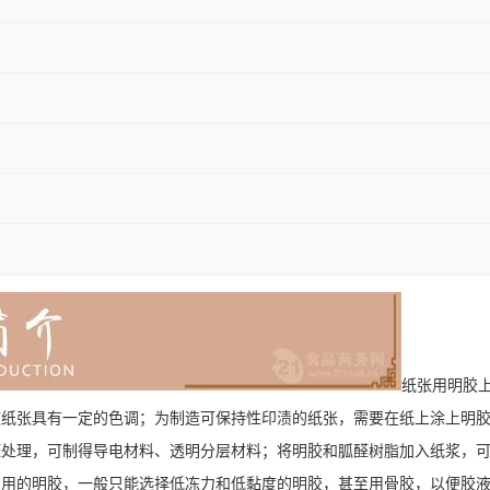
纸张用明胶
使纸张具有一定的色调；为制造可保持性印渍的纸张，需要在纸上涂上明
醛处理，可制得导电材料、透明分层材料；将明胶和胍醛树脂加入纸浆，
剂用的明胶，一般只能选择低冻力和低黏度的明胶，甚至用骨胶，以便胶