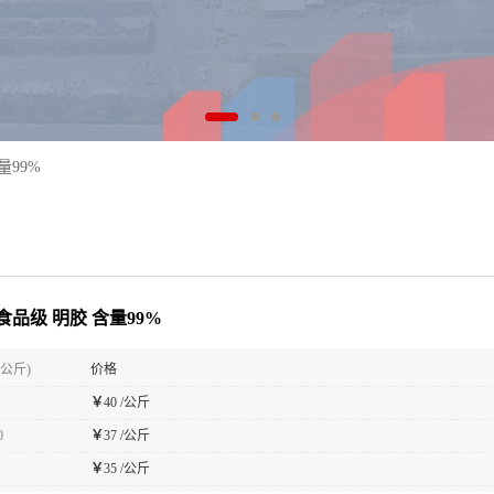
量99%
食品级 明胶 含量99%
(公斤)
价格
￥
40 /公斤
0
￥
37 /公斤
￥
35 /公斤