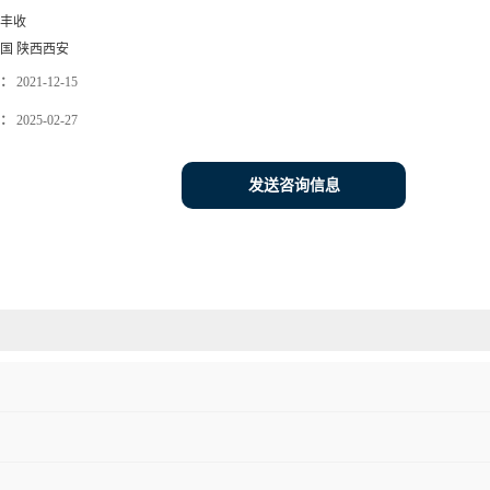
丰收
国 陕西西安
：
2021-12-15
：
2025-02-27
发送咨询信息