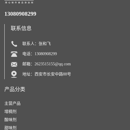
13080908299
联系信息
联系人：张和飞
电话：13080908299
邮箱：
2623515155@qq.com
地址：西安市长安中路88号
产品分类
主营产品
增稠剂
酸味剂
甜味剂