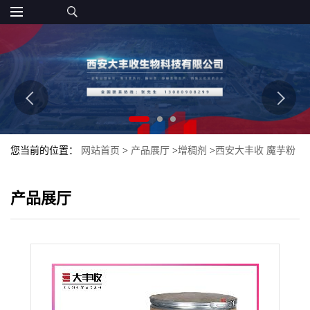
您当前的位置：
网站首页
>
产品展厅
>
增稠剂
>
西安大丰收 魔芋粉
食品级魔芋精粉 批发 现货 魔芋粉J-0
产品展厅