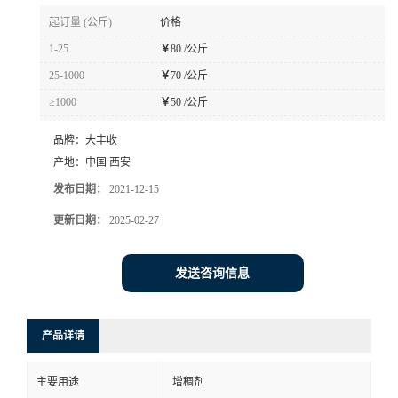
起订量 (公斤)
价格
1-25
￥
80 /公斤
25-1000
￥
70 /公斤
≥1000
￥
50 /公斤
品牌：
大丰收
产地：
中国 西安
发布日期：
2021-12-15
更新日期：
2025-02-27
发送咨询信息
产品详请
主要用途
增稠剂