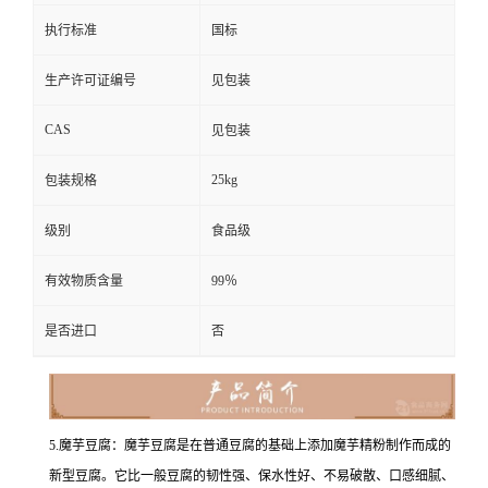
执行标准
国标
生产许可证编号
见包装
CAS
见包装
25kg
包装规格
级别
食品级
有效物质含量
99％
是否进口
否
5.魔芋豆腐：魔芋豆腐是在普通豆腐的基础上添加魔芋精粉制作而成的
新型豆腐。它比一般豆腐的韧性强、保水性好、不易破散、口感细腻、