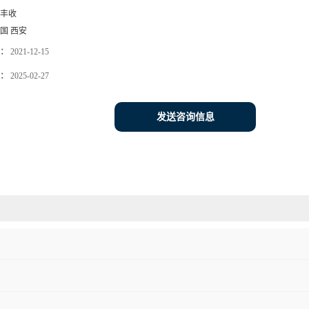
丰收
国 西安
：
2021-12-15
：
2025-02-27
发送咨询信息