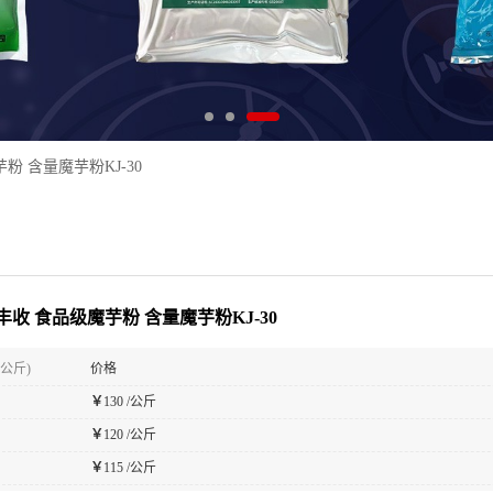
粉 含量魔芋粉KJ-30
丰收 食品级魔芋粉 含量魔芋粉KJ-30
(公斤)
价格
￥
130 /公斤
￥
120 /公斤
￥
115 /公斤