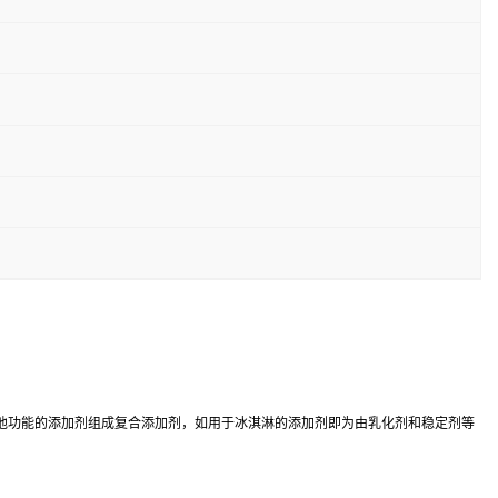
他功能的添加剂组成复合添加剂，如用于冰淇淋的添加剂即为由乳化剂和稳定剂等