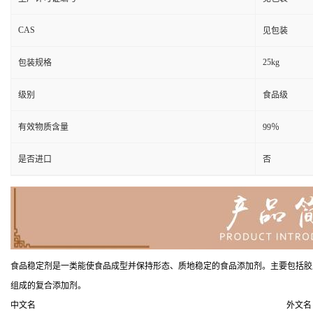
CAS
见包装
25kg
包装规格
级别
食品级
有效物质含量
99％
是否进口
否
食品稳定剂是一类能使食品成型并保持形态、质地稳定的食品添加剂。主要包括胶
组成的复合添加剂。
中文名
外文名