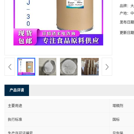
品牌：
大
产地：
中
发布日期
更新日期
产品详请
主要用途
增稠剂
执行标准
国标
生产许可证编号
见包装