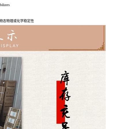
bilizers
物态物理或化学稳定性