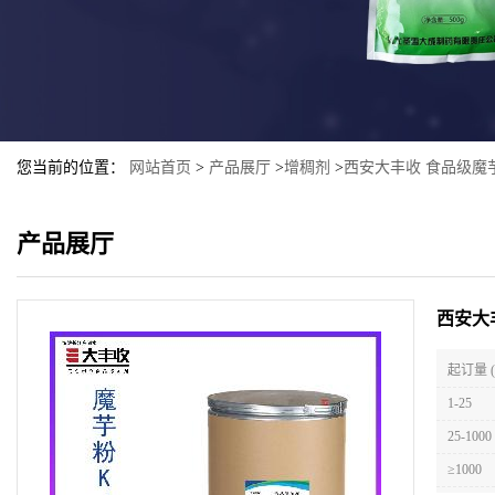
您当前的位置：
网站首页
>
产品展厅
>
增稠剂
>
西安大丰收 食品级魔芋
产品展厅
西安大
起订量 
1-25
25-1000
≥1000