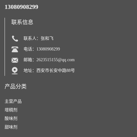
13080908299
联系信息
联系人：张和飞
电话：13080908299
邮箱：
2623515155@qq.com
地址：西安市长安中路88号
产品分类
主营产品
增稠剂
酸味剂
甜味剂