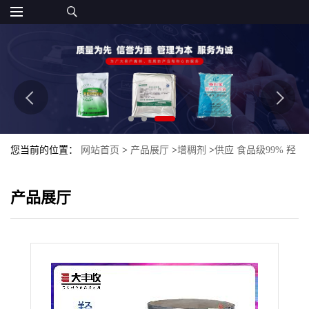
您当前的位置：
网站首页
>
产品展厅
>
增稠剂
>
供应 食品级99% 羟
丙基甲基纤维素 HPMC
产品展厅