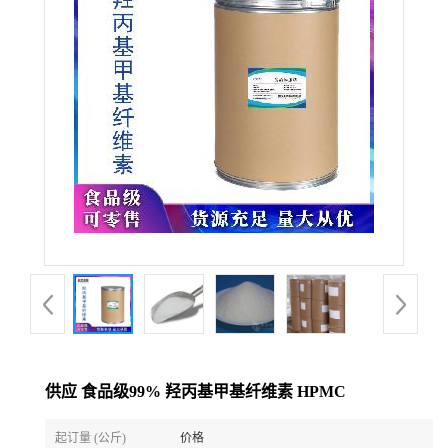
供应 食品级99% 羟丙基甲基纤维素 HPMC
起订量 (公斤)
价格