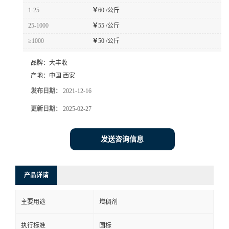
1-25
￥
60 /公斤
25-1000
￥
55 /公斤
≥1000
￥
50 /公斤
品牌：
大丰收
产地：
中国 西安
发布日期：
2021-12-16
更新日期：
2025-02-27
发送咨询信息
产品详请
主要用途
增稠剂
执行标准
国标