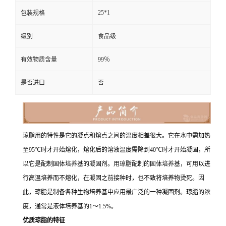
25*1
包装规格
级别
食品级
有效物质含量
99％
是否进口
否
琼脂用的特性是它的凝点和熔点之间的温度相差很大。它在水中需加热
至95℃时才开始熔化，熔化后的溶液温度需降到40℃时才开始凝固，所
以它是配制固体培养基的凝固剂。用琼脂配制的固体培养基，可用以进
行高温培养而不熔化，在凝固之前接种时，也不致将培养物烫死。因
此，琼脂是制备各种生物培养基中应用最广泛的一种凝固剂。琼脂的浓
度，通常是液体培养基的1～1.5%。
优质琼脂的特征