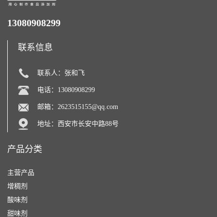
13080908299
联系信息
联系人：张和飞
电话：13080908299
邮箱：
2623515155@qq.com
地址：西安市长安中路88号
产品分类
主营产品
增稠剂
酸味剂
甜味剂