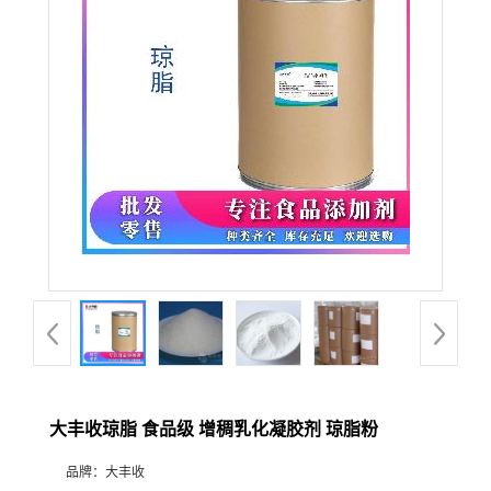
大丰收琼脂 食品级 增稠乳化凝胶剂 琼脂粉
品牌：
大丰收