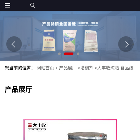
您当前的位置：
网站首页
>
产品展厅
>
增稠剂
>
大丰收琼脂 食品级
增稠乳化凝胶剂 琼脂粉
产品展厅