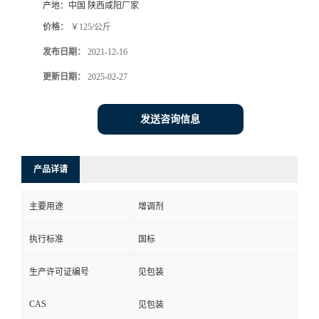
产地：
中国 陕西咸阳厂家
价格：
￥125/公斤
发布日期：
2021-12-16
更新日期：
2025-02-27
发送咨询信息
产品详请
主要用途
增调剂
执行标准
国标
生产许可证编号
见包装
CAS
见包装