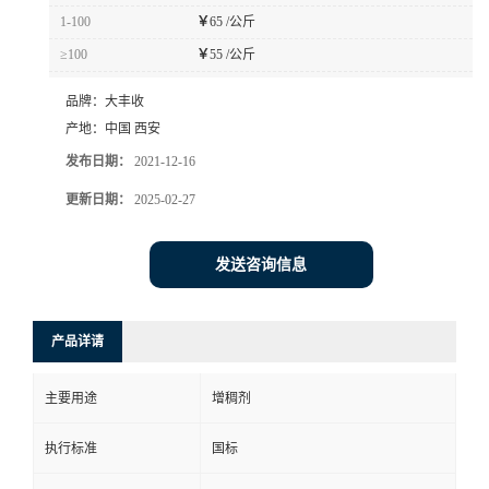
1-100
￥
65 /公斤
≥100
￥
55 /公斤
品牌：
大丰收
产地：
中国 西安
发布日期：
2021-12-16
更新日期：
2025-02-27
发送咨询信息
产品详请
主要用途
增稠剂
执行标准
国标