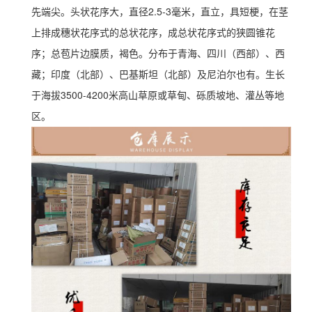
先端尖。头状花序大，直径2.5-3毫米，直立，具短梗，在茎
上排成穗状花序式的总状花序，成总状花序式的狭圆锥花
序；总苞片边膜质，褐色。分布于青海、四川（西部）、西
藏；印度（北部）、巴基斯坦（北部）及尼泊尔也有。生长
于海拔3500-4200米高山草原或草甸、砾质坡地、灌丛等地
区。