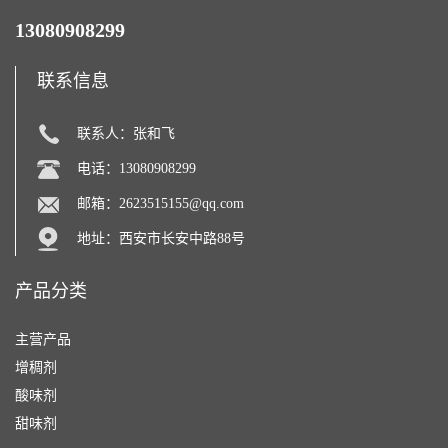
13080908299
联系信息
联系人：张和飞
电话：13080908299
邮箱：
2623515155@qq.com
地址：西安市长安中路88号
产品分类
主营产品
增稠剂
酸味剂
甜味剂