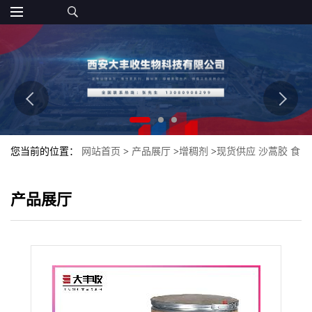
您当前的位置：
网站首页
>
产品展厅
>
增稠剂
>
现货供应 沙蒿胶 食
品添加剂 增稠增筋剂
产品展厅