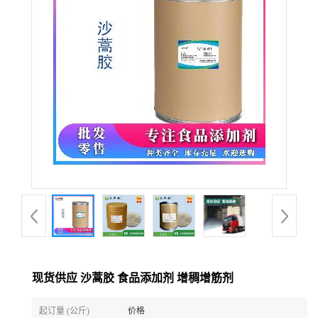
现货供应 沙蒿胶 食品添加剂 增稠增筋剂
起订量 (公斤)
价格