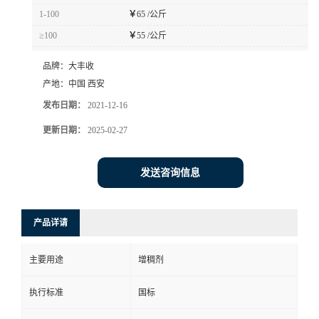
1-100
￥
65 /公斤
≥100
￥
55 /公斤
品牌：
大丰收
产地：
中国 西安
发布日期：
2021-12-16
更新日期：
2025-02-27
发送咨询信息
产品详请
主要用途
增稠剂
执行标准
国标