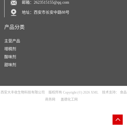
邮箱：
2623515155@qq.com
地址：西安市长安中路88号
产品分类
主营产品
增稠剂
酸味剂
甜味剂
西安大丰收生物科技有限公司
版权所有 Copyright (©) 2026
XML
技术支持：
食品
商务网
盖德化工网