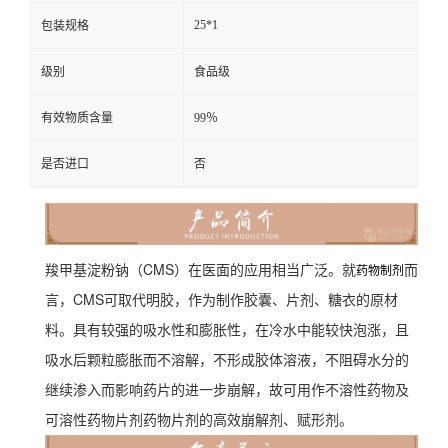
25*1
包装规格
级别
食品级
有效物质含量
99％
是否进口
否
羧甲基淀粉钠（CMS）在医面的应用相当广泛。就
而
药物制剂
言，CMS可取代明胶，作为制作胶囊、片剂、糖衣的原材
料。具有较强的吸水性和膨胀性，在冷水中能较快泡涨，且
吸水后颗粒膨胀而不溶解，不形成胶体溶液，不阻碍水分的
继续渗入而影响药片的进一步崩解，故可用作不溶性药物及
可溶性药物片剂药物片剂的高效崩解剂、赋形剂。