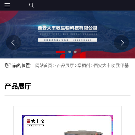
您当前的位置：
网站首页
>
产品展厅
>
增稠剂
>
西安大丰收 羧甲基
淀粉钠 cm 直销 质量保证
产品展厅