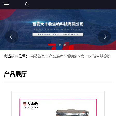
您当前的位置：
网站首页
>
产品展厅
>
增稠剂
>
大丰收 羧甲基淀粉
钠 食品添加剂粉末
产品展厅