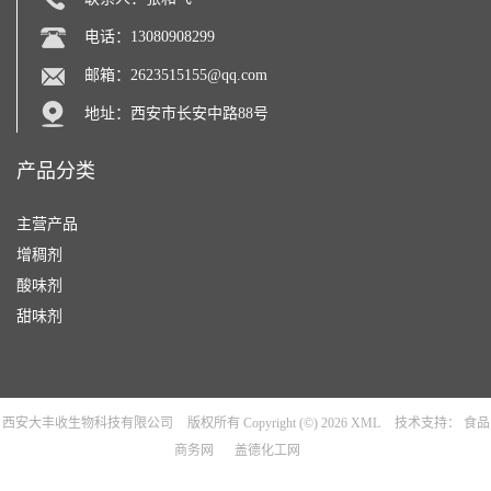
电话：13080908299
邮箱：
2623515155@qq.com
地址：西安市长安中路88号
产品分类
主营产品
增稠剂
酸味剂
甜味剂
西安大丰收生物科技有限公司
版权所有 Copyright (©) 2026
XML
技术支持：
食品
商务网
盖德化工网