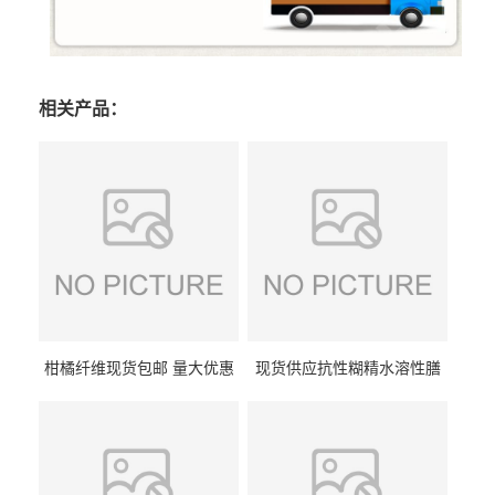
相关产品：
柑橘纤维现货包邮 量大优惠
现货供应抗性糊精水溶性膳
纤维素 柑橘粉 柑橘提取物
食纤维食品级代餐饱腹低热
量1kg包邮