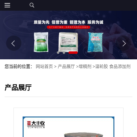
您当前的位置：
网站首页
>
产品展厅
>
增稠剂
>
温轮胶 食品添加剂
粉末 食品级添加剂
产品展厅