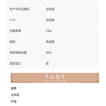
生产许可证编号
见包装
CAS
见包装
25kg
包装规格
级别
食品级
有效物质含量
99％
是否进口
否
品牌
大丰收
产地