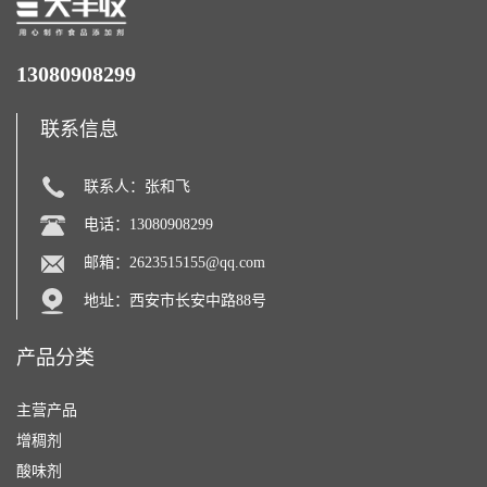
13080908299
联系信息
联系人：张和飞
电话：13080908299
邮箱：
2623515155@qq.com
地址：西安市长安中路88号
产品分类
主营产品
增稠剂
酸味剂