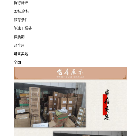
执行标准
国标.企标
储存条件
阴凉干燥处
保质期
24个月
可售卖地
全国