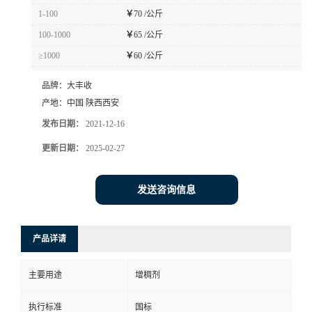
1-100
￥
70 /公斤
100-1000
￥
65 /公斤
≥1000
￥
60 /公斤
品牌：
大丰收
产地：
中国 陕西西安
发布日期：
2021-12-16
更新日期：
2025-02-27
发送咨询信息
产品详请
主要用途
增稠剂
执行标准
国标