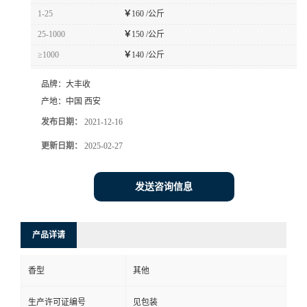
1-25
￥
160 /公斤
25-1000
￥
150 /公斤
≥1000
￥
140 /公斤
品牌：
大丰收
产地：
中国 西安
发布日期：
2021-12-16
更新日期：
2025-02-27
发送咨询信息
产品详请
香型
其他
生产许可证编号
见包装