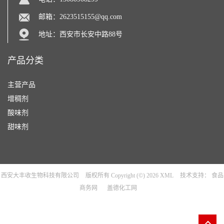
邮箱：
2623515155@qq.com
地址：西安市长安中路88号
产品分类
主营产品
增稠剂
酸味剂
甜味剂
西安大丰收生物科技有限公司
版权所有 Copyright (©) 2026
XML
技术支持：
食品
商务网
盖德化工网