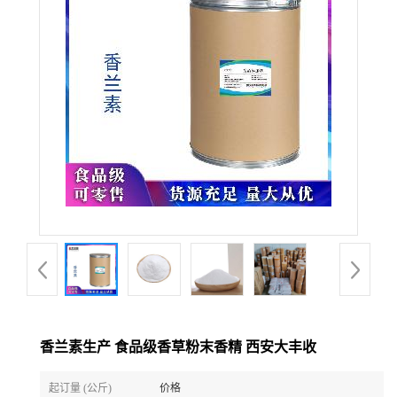
香兰素生产 食品级香草粉末香精 西安大丰收
起订量 (公斤)
价格