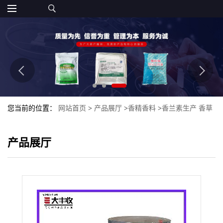
您当前的位置：
网站首页
>
产品展厅
>
香精香料
>
香兰素生产 香草
粉末香精食品级食用香精
产品展厅