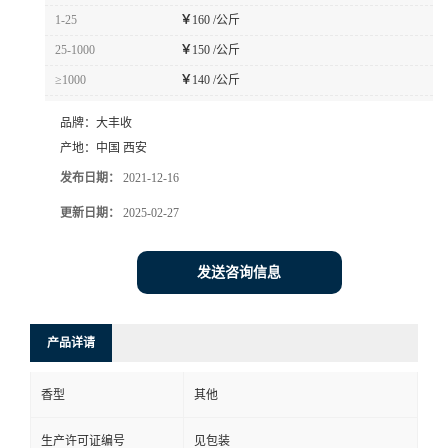
1-25
￥
160 /公斤
25-1000
￥
150 /公斤
≥1000
￥
140 /公斤
品牌：
大丰收
产地：
中国 西安
发布日期：
2021-12-16
更新日期：
2025-02-27
发送咨询信息
产品详请
香型
其他
生产许可证编号
见包装