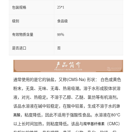
25*1
包装规格
级别
食品级
有效物质含量
99％
是否进口
否
通常使用的是它的钠盐，又称(CMS-Na) 形状： 白色或黄色
粉末，无臭、无味、无毒、热易吸潮。溶于水形成胶体状溶
液，对光、热稳定。不溶于乙醇、乙醚、氯仿等有机溶剂。
该品水溶液在碱中较稳定，在酸中较差，生成不溶于水的
游
，粘度降低，因此不适用于强酸性食品。水溶液在80℃
离酸
以上长时间加热，则粘度降低。该品与
（CMC）
羧甲基纤维素