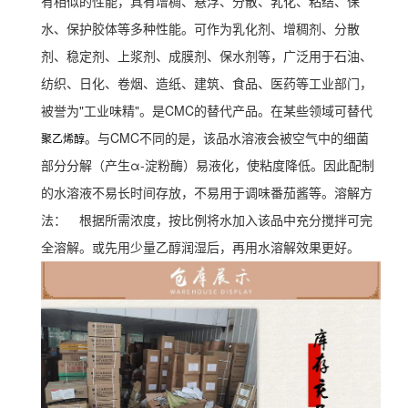
有相似的性能，具有增稠、悬浮、分散、乳化、粘结、保
水、保护胶体等多种性能。可作为乳化剂、增稠剂、分散
剂、稳定剂、上浆剂、成膜剂、保水剂等，广泛用于石油、
纺织、日化、卷烟、造纸、建筑、食品、医药等工业部门，
被誉为"工业味精"。是CMC的替代产品。在某些领域可替代
。与CMC不同的是，该品水溶液会被空气中的细菌
聚乙烯醇
部分分解（产生α-淀粉酶）易液化，使粘度降低。因此配制
的水溶液不易长时间存放，不易用于调味番茄酱等。溶解方
法： 根据所需浓度，按比例将水加入该品中充分搅拌可完
全溶解。或先用少量乙醇润湿后，再用水溶解效果更好。