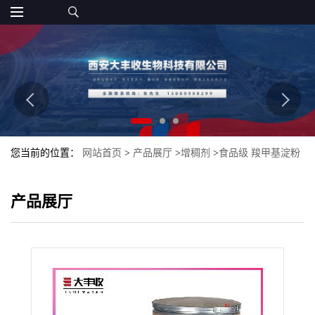
您当前的位置：
网站首页
>
产品展厅
>
增稠剂
>
食品级 羧甲基淀粉
钠大丰收
产品展厅