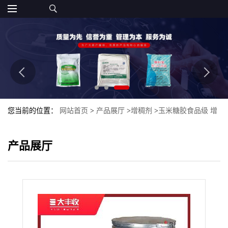
您当前的位置：
网站首页
>
产品展厅
>
增稠剂
>
玉米糖胶食品级 增
稠剂 植物提取物 玉米糖胶食品级99%
产品展厅