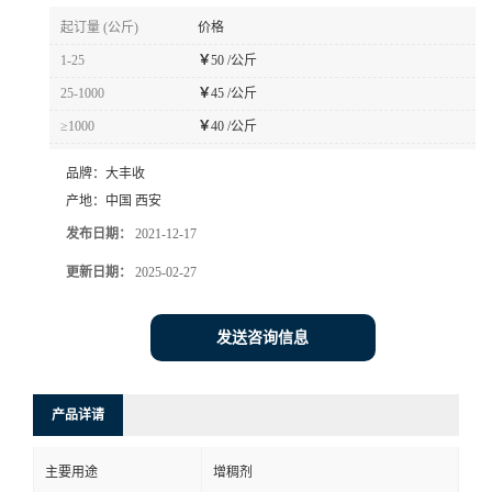
起订量 (公斤)
价格
1-25
￥
50 /公斤
25-1000
￥
45 /公斤
≥1000
￥
40 /公斤
品牌：
大丰收
产地：
中国 西安
发布日期：
2021-12-17
更新日期：
2025-02-27
发送咨询信息
产品详请
主要用途
增稠剂