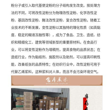
粉分子或引入取代基使淀粉的分子结构发生改变。按处理方
法的不同，可将改性淀粉分为物理改性淀粉、化学改性淀
粉、基因改性淀粉、酶法改性淀粉、复合改性淀粉。随着工
业技术的不断发展，变性淀粉以其独特的理化性质（如高黏
度、稳定的糊液冻融性等），成为了食品、卫生、造纸、纺
织和精细化工、建筑等领域新型的重要原材料。在食品行
业，可以将变性淀粉作为增稠剂，提高食物的品质状态；在
造纸行业，作为黏结剂、施胶剂以及助剂，可以提高印刷性
能，改善纸张的品质特性；在纺织行业中，改性淀粉可用于
代替乙烯浆料，这种浆料对人体，而且不会污染环境空气。