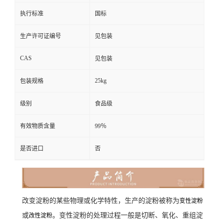
执行标准
国标
生产许可证编号
见包装
CAS
见包装
25kg
包装规格
级别
食品级
有效物质含量
99％
是否进口
否
改变淀粉的某些物理或化学特性，生产的淀粉被称为
变性淀粉
或
。变性淀粉的处理过程一般是切断、氧化、重组淀
改性淀粉