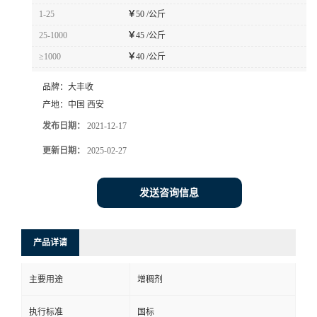
1-25
￥
50 /公斤
25-1000
￥
45 /公斤
≥1000
￥
40 /公斤
品牌：
大丰收
产地：
中国 西安
发布日期：
2021-12-17
更新日期：
2025-02-27
发送咨询信息
产品详请
主要用途
增稠剂
执行标准
国标