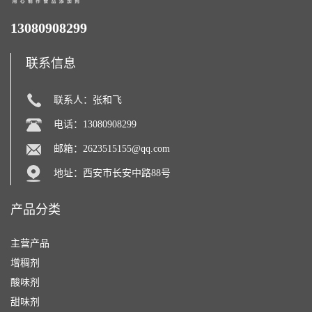
13080908299
联系信息
联系人：张和飞
电话：13080908299
邮箱：
2623515155@qq.com
地址：西安市长安中路88号
产品分类
主营产品
增稠剂
酸味剂
甜味剂