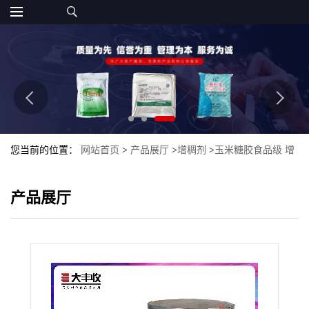
您当前的位置：
网站首页
>
产品展厅
>
增稠剂
>
玉米糖胶食品级 增
稠剂 植物提取物 玉米糖胶食品级
产品展厅