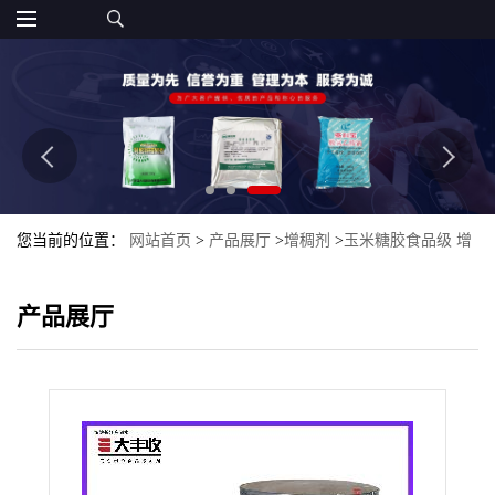
您当前的位置：
网站首页
>
产品展厅
>
增稠剂
>
玉米糖胶食品级 增
稠剂 植物提取物 西安大丰收
产品展厅