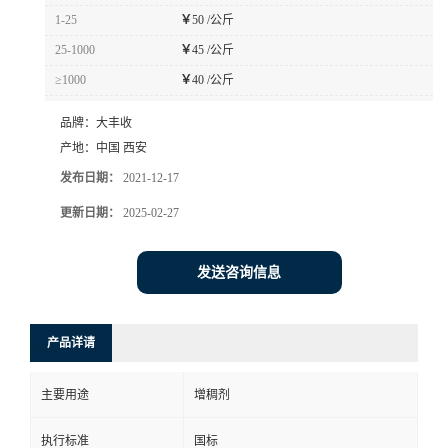
1-25
￥
50 /公斤
25-1000
￥
45 /公斤
≥1000
￥
40 /公斤
品牌：
大丰收
产地：
中国 西安
发布日期：
2021-12-17
更新日期：
2025-02-27
发送咨询信息
产品详请
主要用途
增稠剂
执行标准
国标