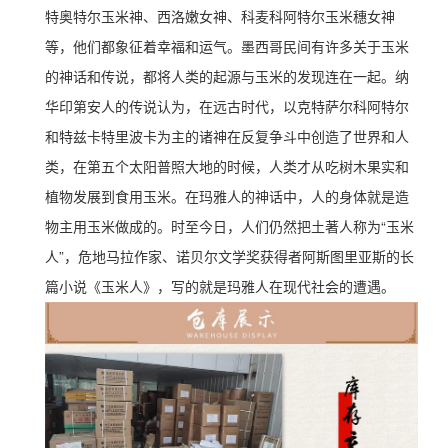
特奥特尔玉米神、西洛嫩女神、科麦科阿特尔玉米穗女神
等，他们都象征着幸福和运气。墨西哥民间有许多关于玉米
的神话和传说，都将人类的起源与玉米的发现连在一起。纳
华印第安人的传说认为，在远古时代，以克特萨尔科阿特尔
和特兹卡特里波卡为主的诸神在反复争斗中创造了世界和人
类，在第五个太阳普照大地的时候，人类才从吃树木果实和
植物发展到食用玉米。在玛雅人的神话中，人的身体就是造
物主用玉米做成的。时至今日，人们仍然把土著人称为“玉米
人”，危地马拉作家、诺贝尔文学奖获得者阿斯图里亚斯的长
篇小说《玉米人》，写的就是玛雅人在现代社会的遭遇。