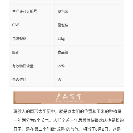
生产许可证编号
见包装
CAS
见包装
25kg
包装规格
级别
食品级
有效物质含量
99％
是否进口
否
玛雅人的圆形太阳历中，就是以太阳的位置和玉米的种植将
一年划分为9个节气。人们辛苦一年后最愉快最欢庆也是松的
日子，是在第二个叫做“成熟”的节气，相当于8月2日，这是