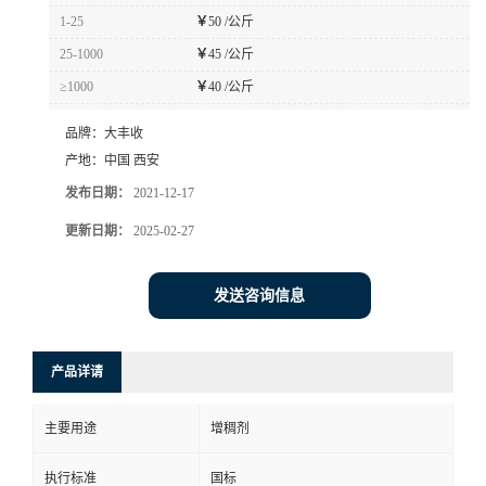
1-25
￥
50 /公斤
25-1000
￥
45 /公斤
≥1000
￥
40 /公斤
品牌：
大丰收
产地：
中国 西安
发布日期：
2021-12-17
更新日期：
2025-02-27
发送咨询信息
产品详请
主要用途
增稠剂
执行标准
国标