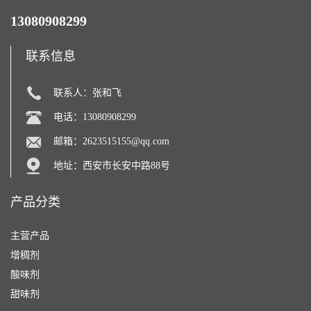
13080908299
联系信息
联系人：张和飞
电话：13080908299
邮箱：
2623515155@qq.com
地址：西安市长安中路88号
产品分类
主营产品
增稠剂
酸味剂
甜味剂