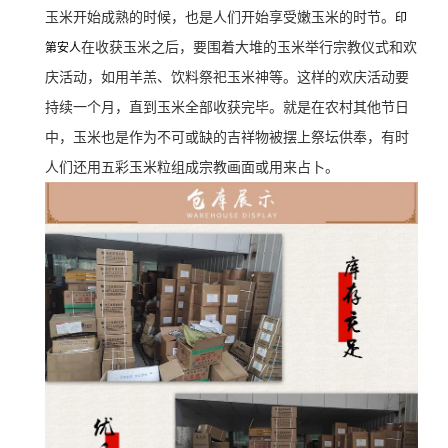
玉米开始成熟的时候，也是人们开始享受嫩玉米的时节。
印
在收获玉米之后，要围着大堆的玉米举行宗教仪式和欢
第安人
庆活动，如用羊羔、饮料祭祀玉米神等。这样的欢庆活动要
持续一个月，直到玉米全部收获完毕。就是在农村其他节日
中，玉米也是作为不可或缺的吉祥物被摆上祭坛供奉，有时
人们还用五彩玉米粒组成宗教画面或用来占卜。