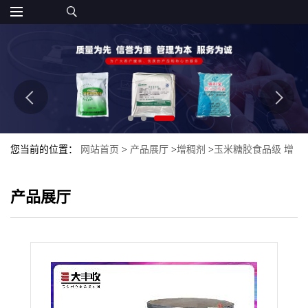
您当前的位置：
网站首页
>
产品展厅
>
增稠剂
>
玉米糖胶食品级 增
稠剂 植物提取物玉米糖胶食品级
产品展厅