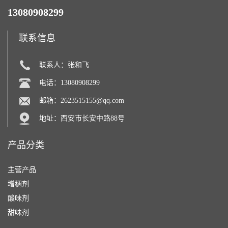
13080908299
联系信息
联系人：张和飞
电话：13080908299
邮箱：
2623515155@qq.com
地址：西安市长安中路88号
产品分类
主营产品
增稠剂
酸味剂
甜味剂