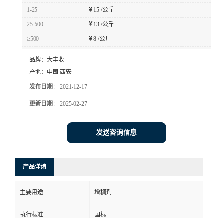
1-25
￥
15 /公斤
25-500
￥
13 /公斤
≥500
￥
8 /公斤
品牌：
大丰收
产地：
中国 西安
发布日期：
2021-12-17
更新日期：
2025-02-27
发送咨询信息
产品详请
主要用途
增稠剂
执行标准
国标