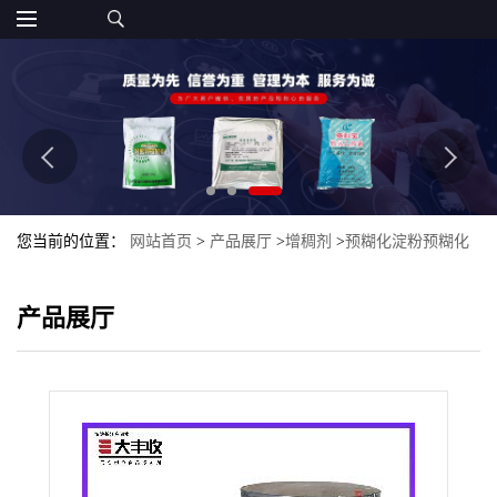
您当前的位置：
网站首页
>
产品展厅
>
增稠剂
>
预糊化淀粉预糊化
淀粉 变性淀粉
产品展厅