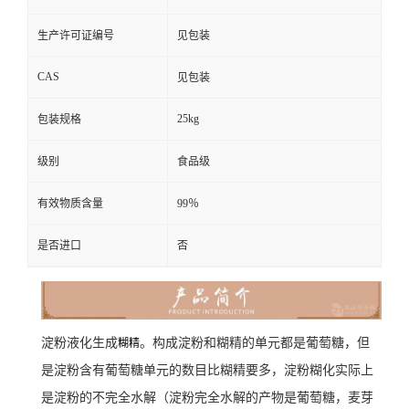
生产许可证编号
见包装
CAS
见包装
25kg
包装规格
级别
食品级
有效物质含量
99％
是否进口
否
淀粉液化生成
。构成淀粉和糊精的单元都是葡萄糖，但
糊精
是淀粉含有葡萄糖单元的数目比糊精要多，淀粉糊化实际上
是淀粉的不完全水解（淀粉完全水解的产物是葡萄糖，麦芽