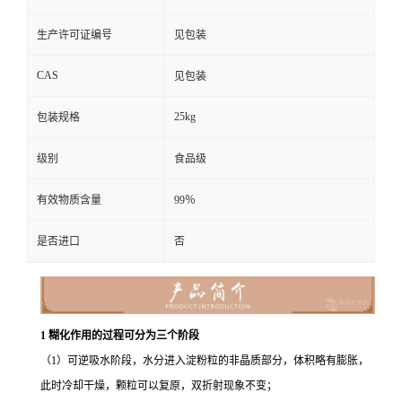
生产许可证编号
见包装
CAS
见包装
25kg
包装规格
级别
食品级
有效物质含量
99％
是否进口
否
1 糊化作用的过程可分为三个阶段
（1）可逆吸水阶段，水分进入淀粉粒的非晶质部分，体积略有膨胀，
此时冷却干燥，颗粒可以复原，双折射现象不变；