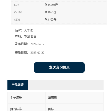
1-25
￥
15 /公斤
25-500
￥
10 /公斤
≥500
￥
8 /公斤
品牌：
大丰收
产地：
中国 西安
发布日期：
2021-12-17
更新日期：
2025-02-27
发送咨询信息
产品详请
主要用途
增稠剂
执行标准
国标