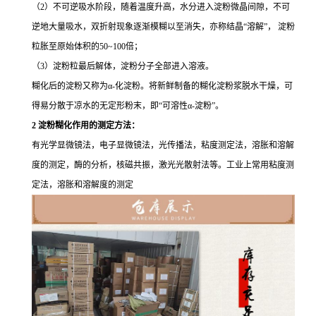
（2）不可逆吸水阶段，随着温度升高，水分进入淀粉微晶间隙，不可
逆地大量吸水，双折射现象逐渐模糊以至消失，亦称结晶“溶解”， 淀粉
粒胀至原始体积的50~100倍；
（3）淀粉粒最后解体，淀粉分子全部进入溶液。
糊化后的淀粉又称为α-化淀粉。将新鲜制备的糊化淀粉浆脱水干燥，可
得易分散于凉水的无定形粉末，即“可溶性α-淀粉”。
2 淀粉糊化作用的测定方法：
有光学显微镜法，电子显微镜法，光传播法，粘度测定法，溶胀和溶解
度的测定，酶的分析，核磁共振，激光光散射法等。工业上常用粘度测
定法，溶胀和溶解度的测定