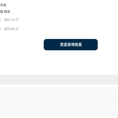
丰收
国 西安
：
2021-12-17
：
2025-02-27
发送咨询信息