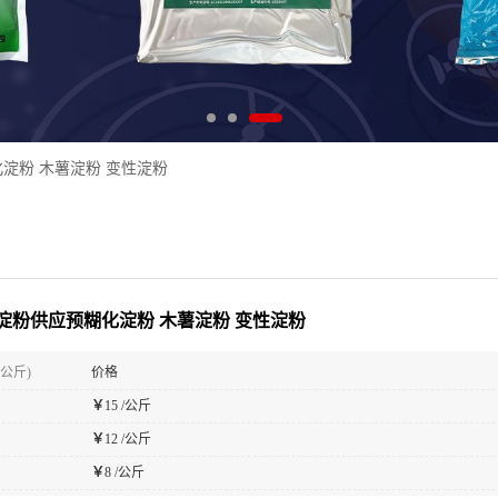
淀粉 木薯淀粉 变性淀粉
淀粉供应预糊化淀粉 木薯淀粉 变性淀粉
(公斤)
价格
￥
15 /公斤
￥
12 /公斤
￥
8 /公斤