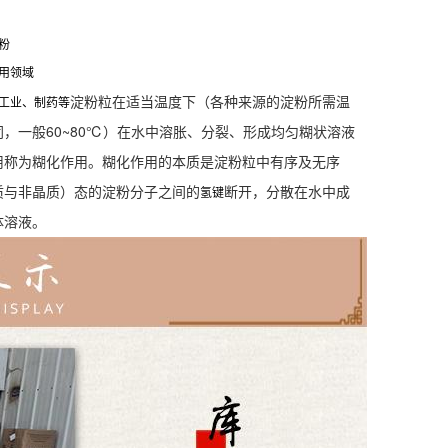
粉
用领域
淀粉粒在适当温度下（各种来源的淀粉所需温
工业、制药等
同，一般60~80℃）在水中溶胀、分裂、形成均匀糊状溶液
用称为糊化作用。糊化作用的本质是淀粉粒中有序及无序
质与非晶质）态的淀粉分子之间的
断开，分散在水中成
氢键
体溶液。