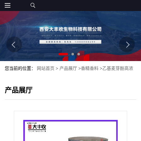
您当前的位置：
网站首页
>
产品展厅
>
香精香料
>
乙基麦芽酚高浓
度 食物增香 肉制品去异味
产品展厅