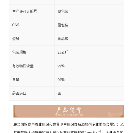
生产许可证编号
见包装
CAS
见包装
型号
食品级
包装规格
25公斤
有效物质含量
99％
含量
99％
是否进口
否
联合国粮食与农业组织和世界卫生组织食品添加剂专业委员会规定：乙
-1
基麦芽酚人均每天的摄入量以体重计不能超过2 mg·Kg
。因此食品加