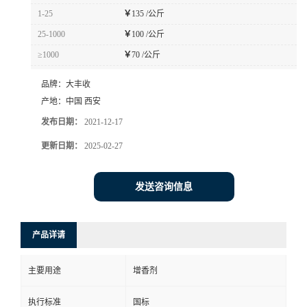
1-25
￥
135 /公斤
25-1000
￥
100 /公斤
≥1000
￥
70 /公斤
品牌：
大丰收
产地：
中国 西安
发布日期：
2021-12-17
更新日期：
2025-02-27
发送咨询信息
产品详请
主要用途
增香剂
执行标准
国标