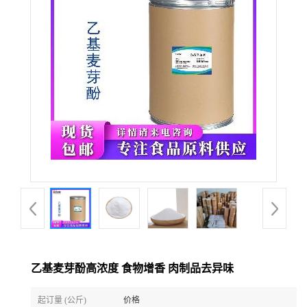
乙基麦芽酚高浓度 食物增香 肉制品去异味
起订量 (公斤)
价格