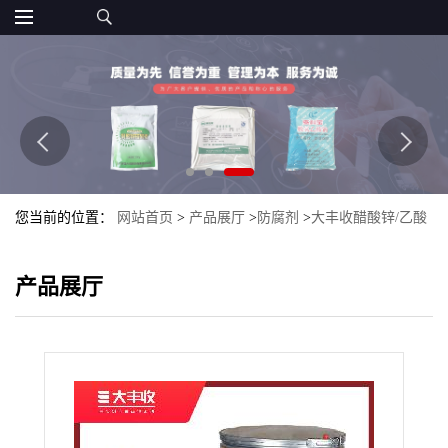
您当前的位置：
网站首页
>
产品展厅
>
防腐剂
>
大丰收醋酸锌/乙酸
锌 食品防腐剂 食品级 食品添加剂粉末状
产品展厅