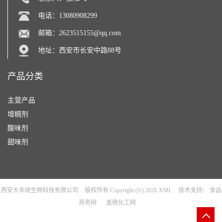
电话：13080908299
邮箱：
2623515155@qq.com
地址：西安市长安中路88号
产品分类
主营产品
增稠剂
酸味剂
甜味剂
西安大丰收生物科技有限公司
版权所有 Copyright (©) 2026
XML
技术支持：
食品
商务网
盖德化工网