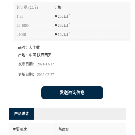
起订量 (公斤)
价格
1-25
￥
25 /公斤
25-1000
￥
20 /公斤
≥1000
￥
15 /公斤
品牌：
大丰收
产地：
中国 陕西西安
发布日期：
2021-12-17
更新日期：
2025-02-27
发送咨询信息
产品详请
主要用途
防腐剂