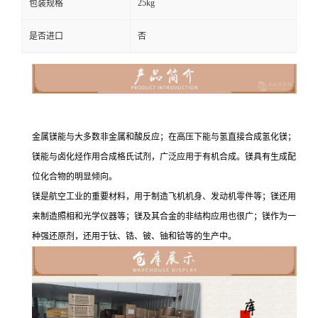
25kg
包装规格
是否进口
否
金属镁能与大多数非金属和酸反应；在高压下能与氢直接合成氢化镁；
镁能与卤化烃作用合成格氏试剂，广泛应用于有机合成。镁具有生成配
位化合物的明显倾向。
镁是航空工业的重要材料，用于制造飞机机身、发动机零件等；镁还用
来制造照相和光学仪器等；镁及其合金的非结构应用也很广；镁作为一
种强还原剂，还用于钛、锆、铍、铀和铪等的生产中。