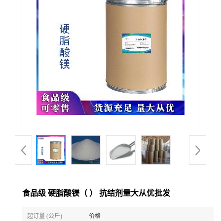
食品级 硬脂酸镁（ ） 抗结剂量大从优批发
起订量 (公斤)
价格