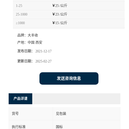
1-25
￥
25 /公斤
25-1000
￥
23 /公斤
≥1000
￥
15 /公斤
品牌：
大丰收
产地：
中国 西安
发布日期：
2021-12-17
更新日期：
2025-02-27
发送咨询信息
产品详请
货号
见包装
执行标准
国标