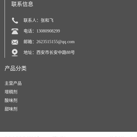
联系信息
联系人：张和飞
电话：13080908299
邮箱：
2623515155@qq.com
地址：西安市长安中路88号
产品分类
主营产品
增稠剂
酸味剂
甜味剂