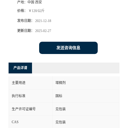
产地：
中国 西安
价格：
￥120/公斤
发布日期：
2021-12-18
更新日期：
2025-02-27
发送咨询信息
产品详请
主要用途
增稠剂
执行标准
国标
生产许可证编号
见包装
CAS
见包装