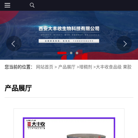
您当前的位置：
网站首页
>
产品展厅
>
增稠剂
>
大丰收食品级 果胶
食品级 低脂果胶
产品展厅