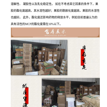
溶解性、 凝胶性以及乳化稳定性。 如在不考虑其它因素的条件下，果
胶的酯化度越高，其水溶性越好；果胶的酰胺化度越高，果胶的水溶性
也越好。 此外，酯化度还影响药物的释放水平，例如目前普遍认为的
具有活性的MCP的酯化度需在10%以下。