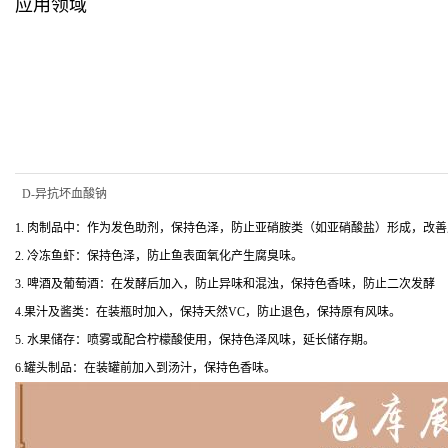
应用领域
D-异抗坏血酸钠
1. 肉制品中：作为发色助剂，保持色泽，防止亚硝胺类（如亚硝酸盐）形成，改
2. 冷冻鱼虾：保持色泽，防止鱼表面氧化产生腐臭味。
3. 啤酒及葡萄酒：在发酵后加入，防止异味和混浊，保持色香味，防止二次发酵
4.果汁及酱类：在装瓶时加入，保持天然VC，防止退色，保持原有风味。
5. 水果储存：喷雾或配合柠檬酸使用，保持色泽风味，延长储存期。
6.罐头制品：在装罐前加入到汤汁，保持色香味。