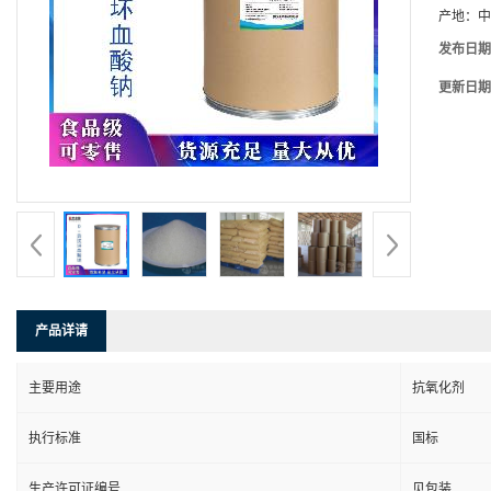
产地：
中
发布日期
更新日期
产品详请
主要用途
抗氧化剂
执行标准
国标
生产许可证编号
见包装