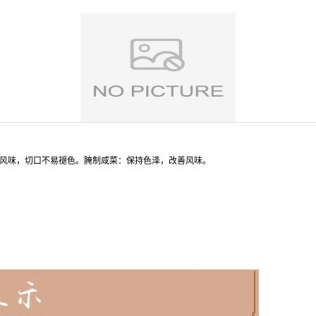
善风味，切口不易褪色。腌制咸菜：保持色泽，改善风味。