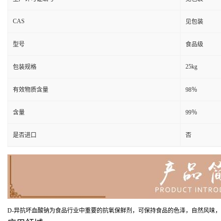
CAS
见包装
型号
食品级
25kg
包装规格
有效物质含量
98％
含量
99％
是否进口
否
D-异抗坏血酸钠为食品行业中重要的抗氧保鲜剂，可保持食品的色泽，自然风味