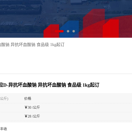
酸钠 异抗坏血酸钠 食品级 1kg起订
应D-异抗坏血酸钠 异抗坏血酸钠 食品级 1kg起订
(公斤)
价格
￥
30 /公斤
￥
28 /公斤
丰收