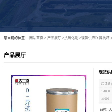
您当前的位置：
网站首页
>
产品展厅
>
抗氧化剂
>
现货供应D-异抗坏血
产品展厅
现货供
起订量 
1-1000
≥1000
品牌：
大