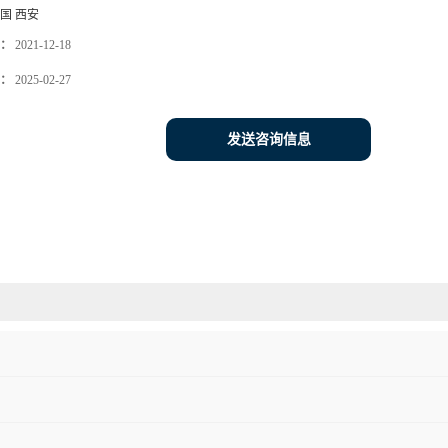
国 西安
：
2021-12-18
：
2025-02-27
发送咨询信息