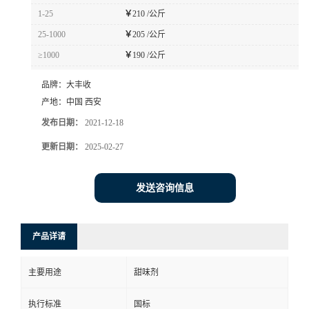
1-25
￥
210 /公斤
25-1000
￥
205 /公斤
≥1000
￥
190 /公斤
品牌：
大丰收
产地：
中国 西安
发布日期：
2021-12-18
更新日期：
2025-02-27
发送咨询信息
产品详请
主要用途
甜味剂
执行标准
国标