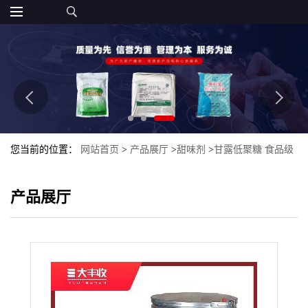
您当前的位置：
网站首页
>
产品展厅
>
甜味剂
>
甘露低聚糖 食品级
甘露低聚糖甜味剂 量大从优
产品展厅