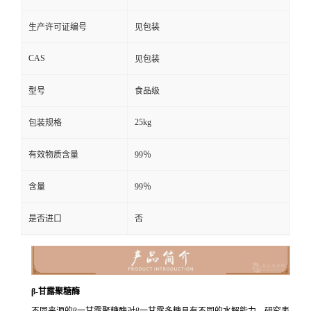
生产许可证编号
见包装
CAS
见包装
型号
食品级
25kg
包装规格
有效物质含量
99％
含量
99％
是否进口
否
β-甘露聚糖酶
不同来源的β一甘露聚糖酶对β一甘露多糖具有不同的水解能力。研究表