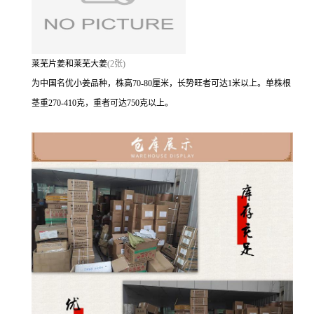
莱芜片姜和莱芜大姜
(2张)
为中国名优小姜品种，株高70-80厘米，长势旺者可达1米以上。单株根
茎重270-410克，重者可达750克以上。