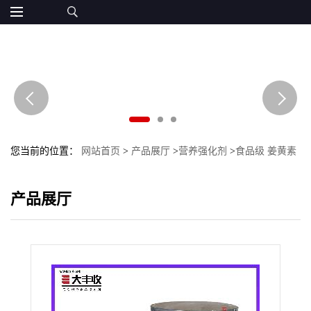
您当前的位置：
网站首页
>
产品展厅
>
营养强化剂
>
食品级 姜黄素
含量98% 姜黄提取物 西安大丰收
产品展厅