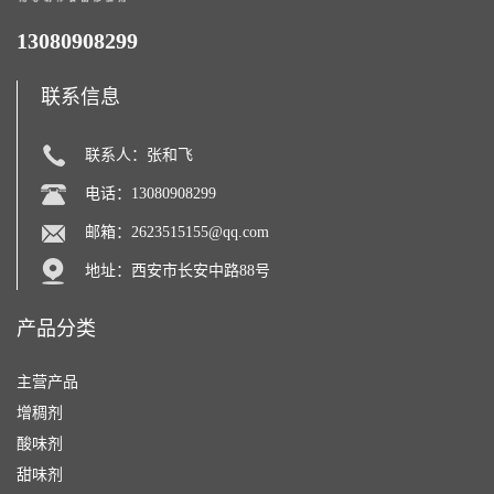
13080908299
联系信息
联系人：张和飞
电话：13080908299
邮箱：
2623515155@qq.com
地址：西安市长安中路88号
产品分类
主营产品
增稠剂
酸味剂
甜味剂