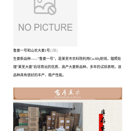
鲁姜一号和山农大姜1号
(2张)
生姜新品种——“鲁姜一号”，是莱芜市农科院利用Co-60γ射线，辐照处
理“莱芜大姜”后培育出的优质、高产大姜新品种，多年的试验表明，该
品种具有很好的丰产、稳产性能。