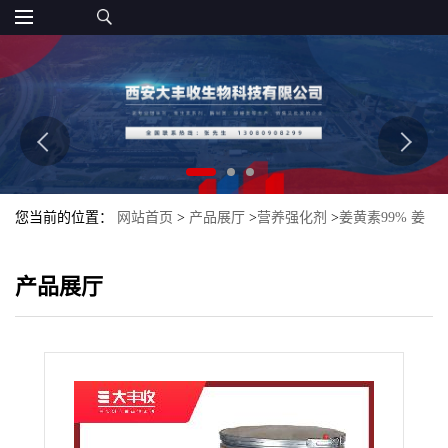
您当前的位置：
网站首页
>
产品展厅
>
营养强化剂
>
姜黄素99% 姜
黄提取物 食品级 大丰收
产品展厅