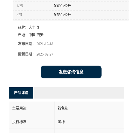
1-25
￥
600 /公斤
≥25
￥
550 /公斤
品牌：
大丰收
产地：
中国 西安
发布日期：
2021-12-18
更新日期：
2025-02-27
发送咨询信息
产品详请
主要用途
着色剂
执行标准
国标