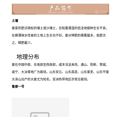
土壤
姜喜欢肥沃疏松的壤土或沙壤土，在粘重潮湿的低洼地栽种生长不良，
在瘠薄保水性差的土地上生长也不好。姜对钾肥的需要最多，氮肥次
之，磷肥最少。
地理分布
姜在中国中部、东南部至西南部，咸丰活龙来凤、通山、阳新、鄂城、
咸宁、大冶等地广为栽培。山东安丘、山东昌邑、山东莱芜、山东平度
大泽山出产的大姜尤为知名。亚洲热带地区亦常见栽培。
鲁姜一号