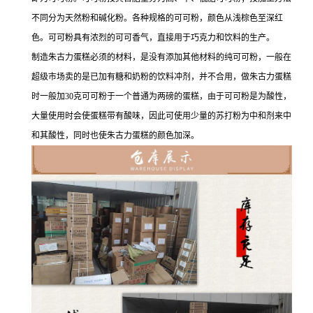
不同分为天然粉和碱化粉。各种规格的可可粉，颜色从浅棕色至深红
色。可可粉具有浓烈的可可香气，直接用于巧克力和饮料的生产。
制造朱古力蛋糕必须的材料，是没有添加其他材料的纯可可粉，一般在
超级市场卖的是已加有糖和奶粉的饮料冲剂，并不合用，做朱古力蛋糕
时一般加30克可可粉于一个普通为两磅的蛋糕，由于可可粉是为酸性，
大量使用时会使蛋糕带有酸味，因此可使用少量的苏打粉为中和剂来中
和其酸性，同时也使朱古力蛋糕的颜色加深。