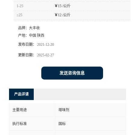
1-25
￥
15 /公斤
≥25
￥
12 /公斤
品牌：
大丰收
产地：
中国 陕西
发布日期：
2021-12-20
更新日期：
2025-02-27
发送咨询信息
产品详请
主要用途
增味剂
执行标准
国标