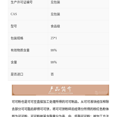
生产许可证编号
见包装
CAS
见包装
型号
食品级
25*1
包装规格
有效物质含量
99％
含量
99％
是否进口
否
可可粉也是可可豆直接加工处理所得的可可制品，从可可液块经压榨除
去部分可可脂后即得可可饼，将可可饼粉碎后经筛分所得的棕红色粉体
即为可可粉。可可粉按其含脂量分为高、中、低脂可可粉；按加工方法