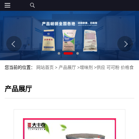
您当前的位置：
网站首页
>
产品展厅
>
增味剂
>
供应 可可粉 价格食
品级99%含量
产品展厅