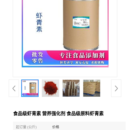
食品级虾青素 营养强化剂 食品级原料虾青素
起订量 (公斤)
价格