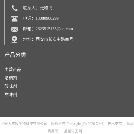
联系人：张和飞
电话：13080908299
邮箱：
2623515155@qq.com
地址：西安市长安中路88号
产品分类
主营产品
增稠剂
酸味剂
甜味剂
西安大丰收生物科技有限公司
版权所有 Copyright (©) 2026
XML
技术支持：
食品
商务网
盖德化工网