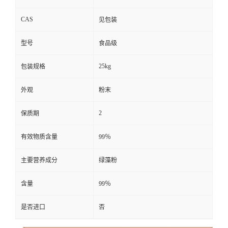
CAS
见包装
型号
食品级
25kg
包装规格
外观
粉末
2
保质期
有效物质含量
99％
主要营养成分
绿藻粉
含量
99％
是否进口
否