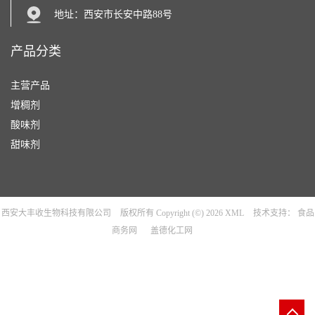
地址：西安市长安中路88号
产品分类
主营产品
增稠剂
酸味剂
甜味剂
西安大丰收生物科技有限公司
版权所有 Copyright (©) 2026
XML
技术支持：
食品
商务网
盖德化工网