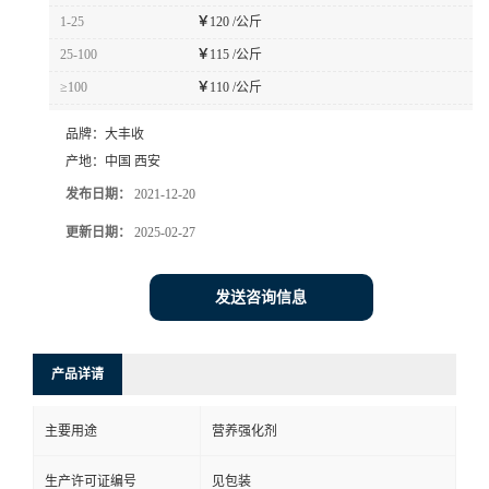
1-25
￥
120 /公斤
25-100
￥
115 /公斤
≥100
￥
110 /公斤
品牌：
大丰收
产地：
中国 西安
发布日期：
2021-12-20
更新日期：
2025-02-27
发送咨询信息
产品详请
主要用途
营养强化剂
生产许可证编号
见包装