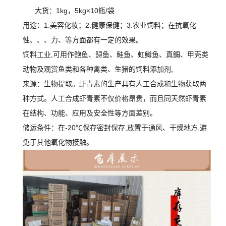
大货：1kg，5kg×10瓶/袋
用途：1.美容化妆；2.健康保健；3.农业饲料；在抗氧化
性、、、力、等方面都有一定的效果。
饲料工业,可用作鲍鱼、鲟鱼、鲑鱼、虹鳟鱼、真鲷、甲壳类
动物及观赏鱼类和各种禽类、生猪的饲料添加剂,
来源：生物提取。虾青素的生产具有人工合成和生物获取两
种方式。人工合成虾青素不仅价格昂贵，而且同天然虾青素
在结构、功能、应用及安全性等方面差别。
储运条件：在-20℃保存密封保存,放置于通风、干燥地方,避
免于其他氧化物接触。