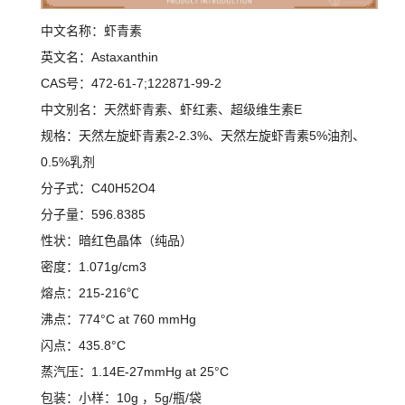
中文名称：虾青素
英文名：Astaxanthin
CAS号：472-61-7;122871-99-2
中文别名：天然虾青素、虾红素、超级维生素E
规格：天然左旋虾青素2-2.3%、天然左旋虾青素5%油剂、
0.5%乳剂
分子式：C40H52O4
分子量：596.8385
性状：暗红色晶体（纯品）
密度：1.071g/cm3
熔点：215-216℃
沸点：774°C at 760 mmHg
闪点：435.8°C
蒸汽压：1.14E-27mmHg at 25°C
包装：小样：10g ，5g/瓶/袋