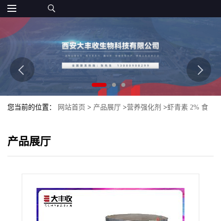
您当前的位置：
网站首页
>
产品展厅
>
营养强化剂
>
虾青素 2% 食
品级着色剂 大丰收
产品展厅