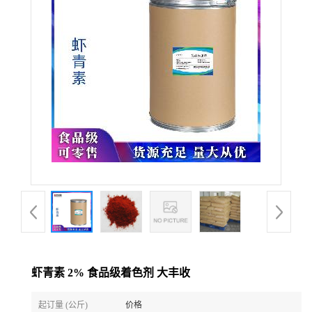
虾青素 2% 食品级着色剂 大丰收
起订量 (公斤)
价格