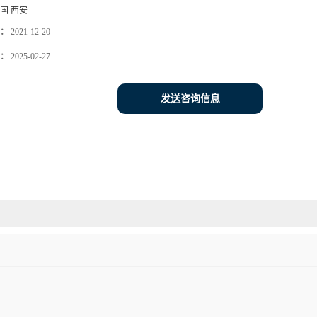
国 西安
：
2021-12-20
：
2025-02-27
发送咨询信息