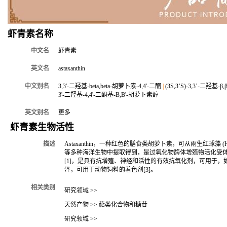
虾青素名称
中文名
虾青素
英文名
astaxanthin
中文别名
3,3'-二羟基-beta,beta-胡萝卜素-4,4'-二酮
|
(3S,3’S)-3,3’-二羟基-
3'-二羟基-4,4'-二酮基-Β,Β'-胡萝卜素醇
英文别名
更多
虾青素生物活性
描述
Astaxanthin，一种红色的膳食类胡萝卜素，可从雨生红球藻 (Haematoc
等多种海洋生物中提取得到，是过氧化物酶体增殖物活化受体γ (
[1]，是具有抗增殖、神经和活性的有效抗氧化剂，可用于，如
泽，可用于动物饲料的着色剂[3]。
相关类别
研究领域 >>
天然产物 >> 萜类化合物和糖苷
研究领域 >>