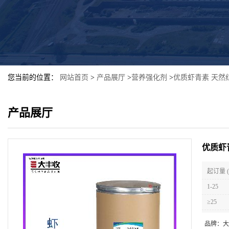
您当前的位置：
网站首页
>
产品展厅
>
营养强化剂
>
优质虾青素 天然
产品展厅
优质虾
起订量 
1-25
≥25
品牌：
大