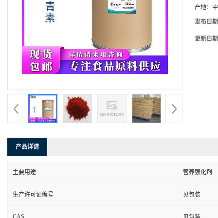
产地：
中
发布日期
更新日期
产品详请
主要用途
营养强化剂
生产许可证编号
见包装
CAS
见包装