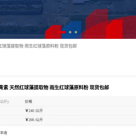
红球藻提取物 雨生红球藻原料粉 现货包邮
青素 天然红球藻提取物 雨生红球藻原料粉 现货包邮
(公斤)
价格
￥
240 /公斤
￥
200 /公斤
丰收