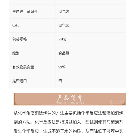
生产许可证编号
见包装
CAS
见包装
25kg
包装规格
级别
食品级
有效物质含量
99％
是否进口
否
从化学角度消除泡沫的方法主要包括化学反应法和添加消泡
剂的方法。化学反应法是指通过加入一些试剂使其与起泡剂
发生化学反应，生成不溶于水的物质，从而降低了液膜中
表