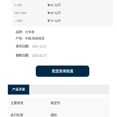
1-500
￥
45 /公斤
500-1000
￥
40 /公斤
≥1000
￥
35 /公斤
品牌：
大丰收
产地：
中国 陕西西安
发布日期：
2021-12-21
更新日期：
2025-02-27
发送咨询信息
产品详请
主要用途
稳定剂
执行标准
国标