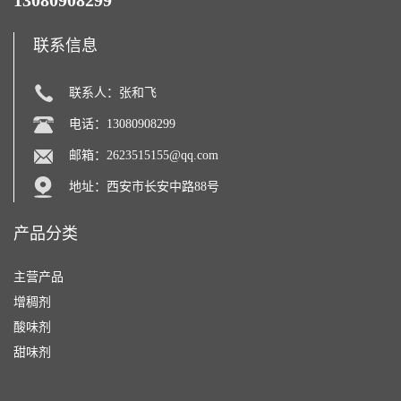
13080908299
联系信息
联系人：张和飞
电话：13080908299
邮箱：
2623515155@qq.com
地址：西安市长安中路88号
产品分类
主营产品
增稠剂
酸味剂
甜味剂