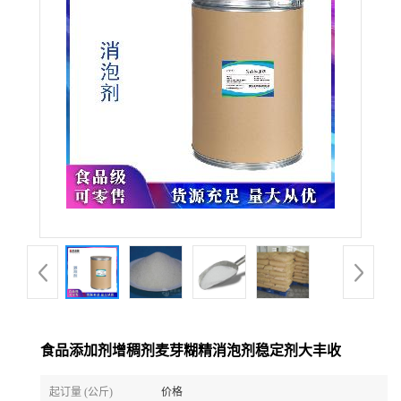
食品添加剂增稠剂麦芽糊精消泡剂稳定剂大丰收
起订量 (公斤)
价格