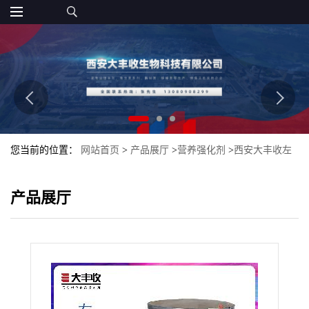
您当前的位置：
网站首页
>
产品展厅
>
营养强化剂
>
西安大丰收左
旋肉碱99% 左旋肉碱酒石酸盐 直销
产品展厅