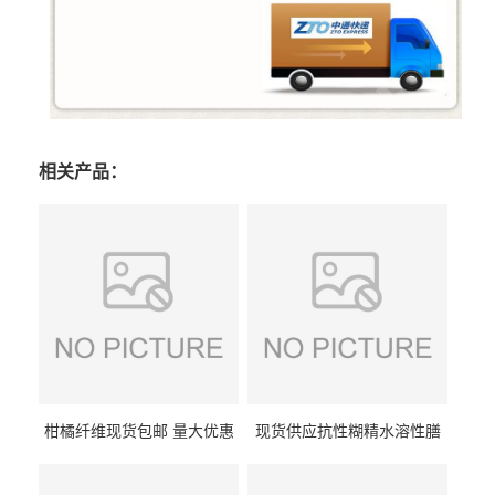
相关产品：
柑橘纤维现货包邮 量大优惠
现货供应抗性糊精水溶性膳
纤维素 柑橘粉 柑橘提取物
食纤维食品级代餐饱腹低热
量1kg包邮