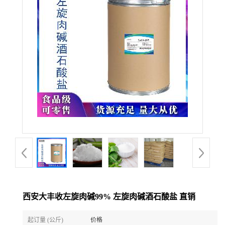
西安大丰收左旋肉碱99% 左旋肉碱酒石酸盐 直销
起订量 (公斤)
价格