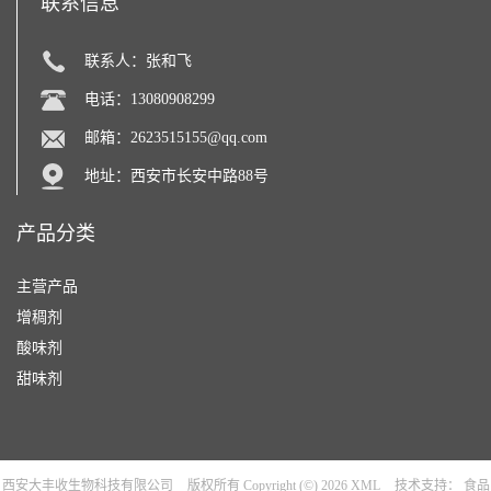
联系信息
联系人：张和飞
电话：13080908299
邮箱：
2623515155@qq.com
地址：西安市长安中路88号
产品分类
主营产品
增稠剂
酸味剂
甜味剂
西安大丰收生物科技有限公司
版权所有 Copyright (©) 2026
XML
技术支持：
食品