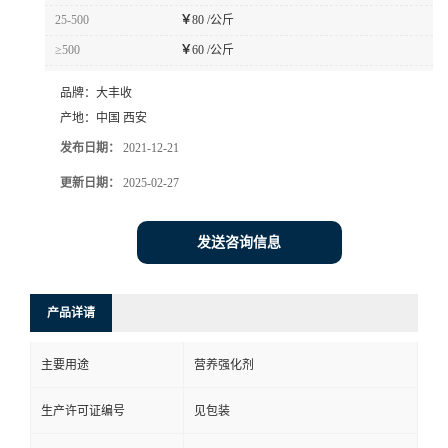
25-500
￥
80 /公斤
≥500
￥
60 /公斤
品牌：
大丰收
产地：
中国 西安
发布日期：
2021-12-21
更新日期：
2025-02-27
发送咨询信息
产品详请
主要用途
营养强化剂
生产许可证编号
见包装