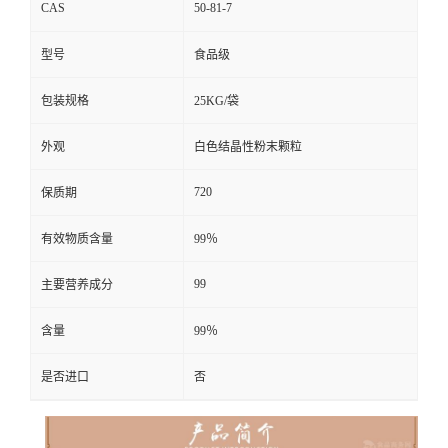
CAS
50-81-7
型号
食品级
包装规格
25KG/袋
外观
白色结晶性粉末颗粒
720
保质期
有效物质含量
99％
99
主要营养成分
含量
99％
是否进口
否