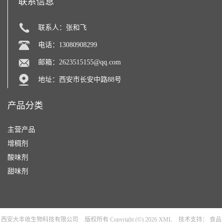
联系信息
联系人：张和飞
电话：13080908299
邮箱：
2623515155@qq.com
地址：西安市长安中路88号
产品分类
主营产品
增稠剂
酸味剂
甜味剂
西安大丰收生物科技有限公司
版权所有 Copyright (©) 2026
XML
技术支持：
食品