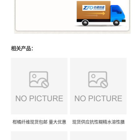
相关产品：
柑橘纤维现货包邮 量大优惠
现货供应抗性糊精水溶性膳
纤维素 柑橘粉 柑橘提取物
食纤维食品级代餐饱腹低热
量1kg包邮