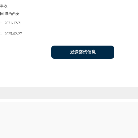
丰收
国 陕西西安
：
2021-12-21
：
2025-02-27
发送咨询信息