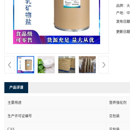
品牌：
大
产地：
中
发布日期
更新日期
产品详请
主要用途
营养强化剂
生产许可证编号
见包装
CAS
见包装