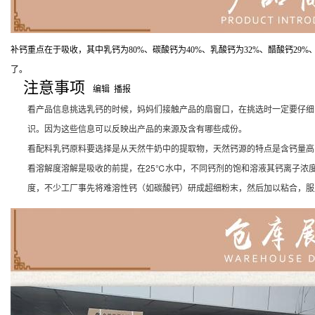
补钙重点在于吸收，其中乳钙为80%、碳酸钙为40%、乳酸钙为32%、醋酸钙29%
了。
注意事项
编辑
播报
看产品信息挑选乳钙的时候，妈妈们接触产品的扇窗口，在挑选时一定要仔细
识。因为这些信息可以反映出产品的来源及含有哪些成份。
看配料乳钙原料要选择是从天然牛奶中的提取物，天然钙源的特点是含钙量高
看溶解度溶解是吸收的前提，在25℃水中，不同钙剂的饱和溶液其钙离子浓度为（毫
度，不少工厂事先将难溶性钙（如碳酸钙）研成超细粉末，然后加以粘合，服