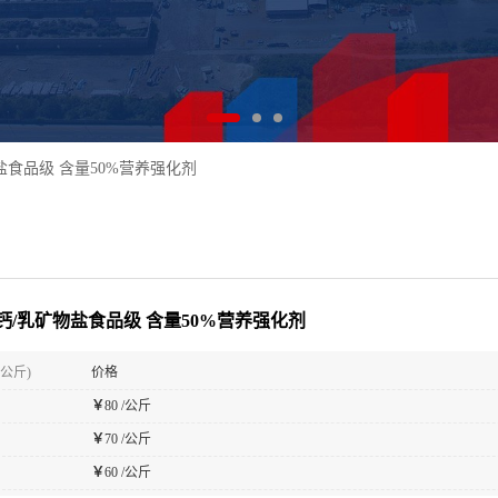
盐食品级 含量50%营养强化剂
钙/乳矿物盐食品级 含量50%营养强化剂
(公斤)
价格
￥
80 /公斤
￥
70 /公斤
￥
60 /公斤