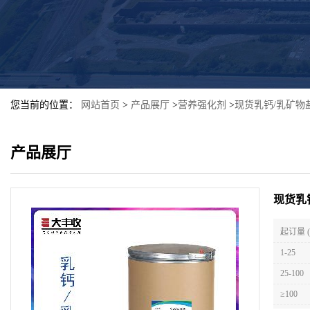
您当前的位置：
网站首页
>
产品展厅
>
营养强化剂
>
现货乳钙/乳矿物
产品展厅
现货乳
起订量 
1-25
25-100
≥100