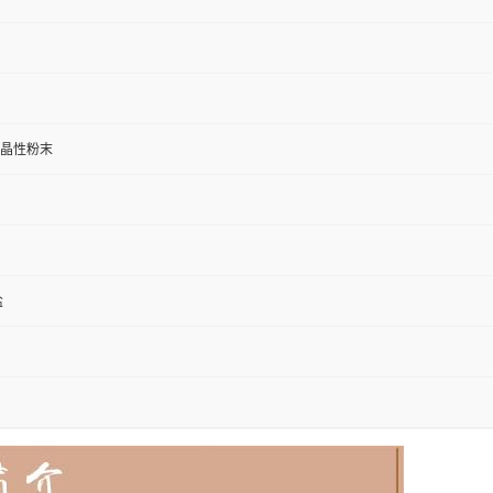
晶性粉末
盐