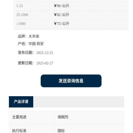
1-25
￥
90 /公斤
25-1000
￥
82 /公斤
≥1000
￥
75 /公斤
品牌：
大丰收
产地：
中国 西安
发布日期：
2021-12-21
更新日期：
2025-02-27
发送咨询信息
产品详请
主要用途
增稠剂
执行标准
国标