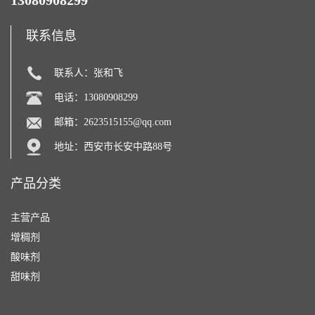
13080908299
联系信息
联系人：张和飞
电话：13080908299
邮箱：
2623515155@qq.com
地址：西安市长安中路88号
产品分类
主营产品
增稠剂
酸味剂
甜味剂