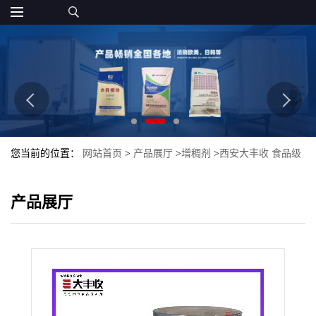
您当前的位置：
网站首页
>
产品展厅
>
增稠剂
>
西安大丰收 食品级
半乳甘露聚糖含量 量大优惠
产品展厅